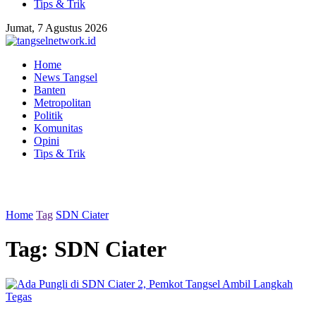
Tips & Trik
Jumat, 7 Agustus 2026
Home
News Tangsel
Banten
Metropolitan
Politik
Komunitas
Opini
Tips & Trik
Home
Tag
SDN Ciater
Tag:
SDN Ciater