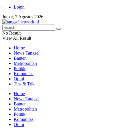
Login
Jumat, 7 Agustus 2026
No Result
View All Result
Home
News Tangsel
Banten
Metropolitan
Politik
Komunitas
Opini
Tips & Trik
Home
News Tangsel
Banten
Metropolitan
Politik
Komunitas
Opini