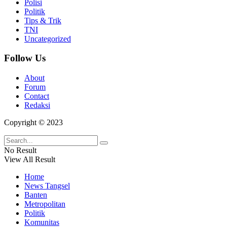
Polisi
Politik
Tips & Trik
TNI
Uncategorized
Follow Us
About
Forum
Contact
Redaksi
Copyright © 2023
No Result
View All Result
Home
News Tangsel
Banten
Metropolitan
Politik
Komunitas