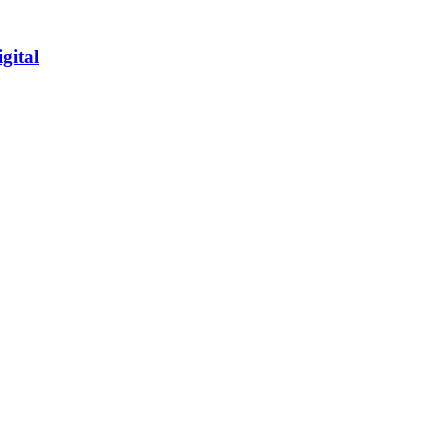
gital