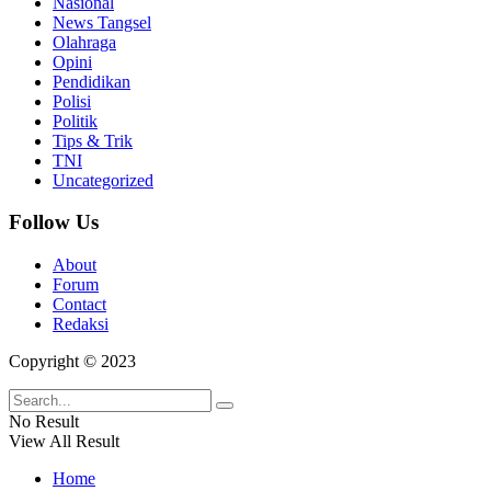
Nasional
News Tangsel
Olahraga
Opini
Pendidikan
Polisi
Politik
Tips & Trik
TNI
Uncategorized
Follow Us
About
Forum
Contact
Redaksi
Copyright © 2023
No Result
View All Result
Home