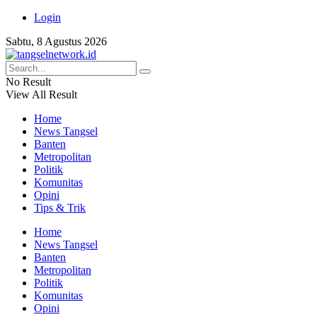
Login
Sabtu, 8 Agustus 2026
No Result
View All Result
Home
News Tangsel
Banten
Metropolitan
Politik
Komunitas
Opini
Tips & Trik
Home
News Tangsel
Banten
Metropolitan
Politik
Komunitas
Opini