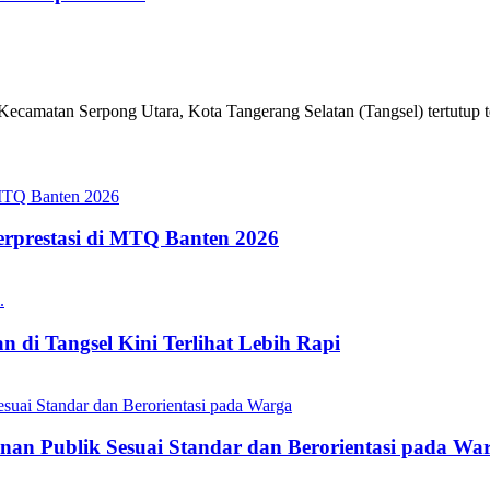
amatan Serpong Utara, Kota Tangerang Selatan (Tangsel) tertutup te
erprestasi di MTQ Banten 2026
 di Tangsel Kini Terlihat Lebih Rapi
nan Publik Sesuai Standar dan Berorientasi pada Wa