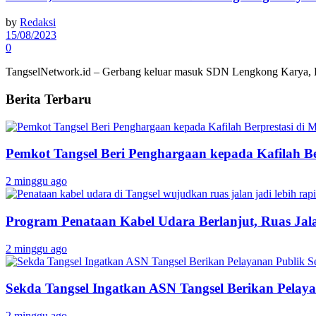
by
Redaksi
15/08/2023
0
TangselNetwork.id – Gerbang keluar masuk SDN Lengkong Karya, Kec
Berita Terbaru
Pemkot Tangsel Beri Penghargaan kepada Kafilah B
2 minggu ago
Program Penataan Kabel Udara Berlanjut, Ruas Jalan
2 minggu ago
Sekda Tangsel Ingatkan ASN Tangsel Berikan Pelaya
2 minggu ago