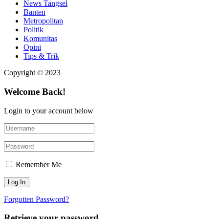
News Tangsel
Banten
Metropolitan
Politik
Komunitas
Opini
Tips & Trik
Copyright © 2023
Welcome Back!
Login to your account below
Remember Me
Forgotten Password?
Retrieve your password