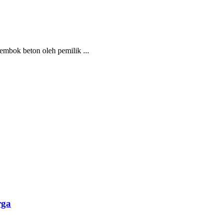
mbok beton oleh pemilik ...
rga