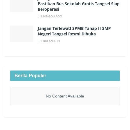
Pastikan Bus Sekolah Gratis Tangsel Siap
Beroperasi
3 MINGGU AGO
Jangan Terlewat! SPMB Tahap II SMP
Negeri Tangsel Resmi Dibuka
1 BULAN AGO
Berita Populer
No Content Available