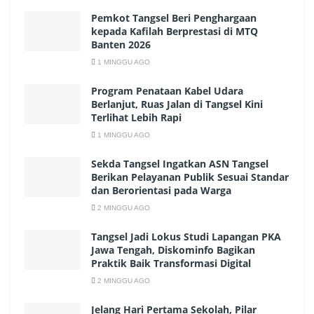
Pemkot Tangsel Beri Penghargaan
kepada Kafilah Berprestasi di MTQ
Banten 2026
1 MINGGU AGO
Program Penataan Kabel Udara
Berlanjut, Ruas Jalan di Tangsel Kini
Terlihat Lebih Rapi
1 MINGGU AGO
Sekda Tangsel Ingatkan ASN Tangsel
Berikan Pelayanan Publik Sesuai Standar
dan Berorientasi pada Warga
2 MINGGU AGO
Tangsel Jadi Lokus Studi Lapangan PKA
Jawa Tengah, Diskominfo Bagikan
Praktik Baik Transformasi Digital
2 MINGGU AGO
Jelang Hari Pertama Sekolah, Pilar