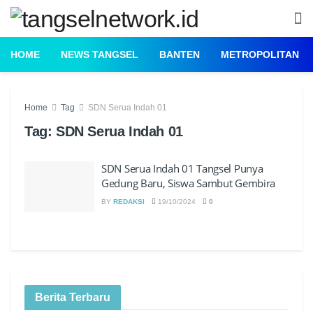
HOME
NEWS TANGSEL
BANTEN
METROPOLITAN
Home
Tag
SDN Serua Indah 01
Tag:
SDN Serua Indah 01
SDN Serua Indah 01 Tangsel Punya
Gedung Baru, Siswa Sambut Gembira
BY
REDAKSI
19/10/2024
0
Berita Terbaru