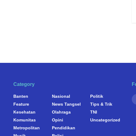
Category
F
Banten
Nasional
Politik
Feature
News Tangsel
Tips & Trik
Kesehatan
Olahraga
TNI
Komunitas
Opini
Uncategorized
Metropolitan
Pendidikan
Musik
Polisi