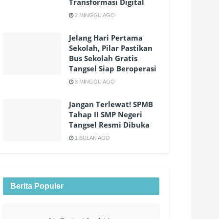
Transformasi Digital
2 MINGGU AGO
Jelang Hari Pertama
Sekolah, Pilar Pastikan
Bus Sekolah Gratis
Tangsel Siap Beroperasi
3 MINGGU AGO
Jangan Terlewat! SPMB
Tahap II SMP Negeri
Tangsel Resmi Dibuka
1 BULAN AGO
Berita Populer