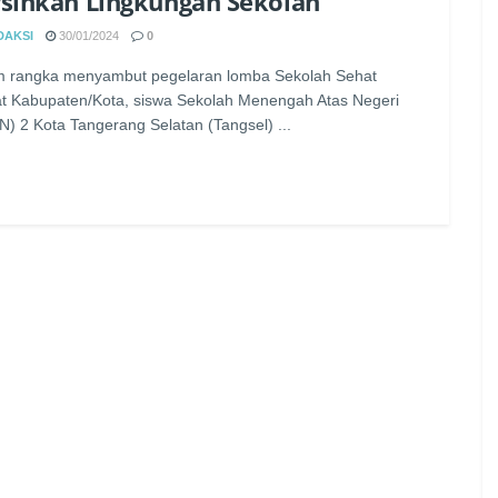
sihkan Lingkungan Sekolah
DAKSI
30/01/2024
0
m rangka menyambut pegelaran lomba Sekolah Sehat
at Kabupaten/Kota, siswa Sekolah Menengah Atas Negeri
) 2 Kota Tangerang Selatan (Tangsel) ...