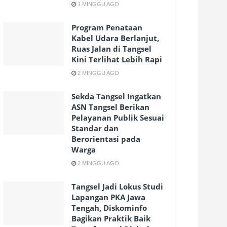
1 MINGGU AGO
Program Penataan
Kabel Udara Berlanjut,
Ruas Jalan di Tangsel
Kini Terlihat Lebih Rapi
2 MINGGU AGO
Sekda Tangsel Ingatkan
ASN Tangsel Berikan
Pelayanan Publik Sesuai
Standar dan
Berorientasi pada
Warga
2 MINGGU AGO
Tangsel Jadi Lokus Studi
Lapangan PKA Jawa
Tengah, Diskominfo
Bagikan Praktik Baik