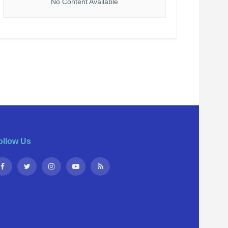
No Content Available
ollow Us