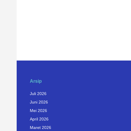
Arsip
Juli 2026
Juni 2026
Mei 2026
April 2026
Maret 2026