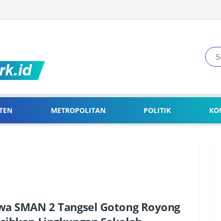
TEN
METROPOLITAN
POLITIK
KO
wa SMAN 2 Tangsel Gotong Royong