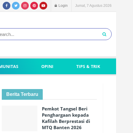
Login
Jumat, 7 Agustus 2026
MUNITAS
OPINI
TIPS & TRIK
Berita Terbaru
Pemkot Tangsel Beri
Penghargaan kepada
Kafilah Berprestasi di
MTQ Banten 2026