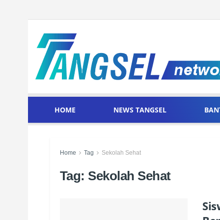
HOME
NEWS TANGSEL
BAN
Home
Tag
Sekolah Sehat
Tag:
Sekolah Sehat
Sis