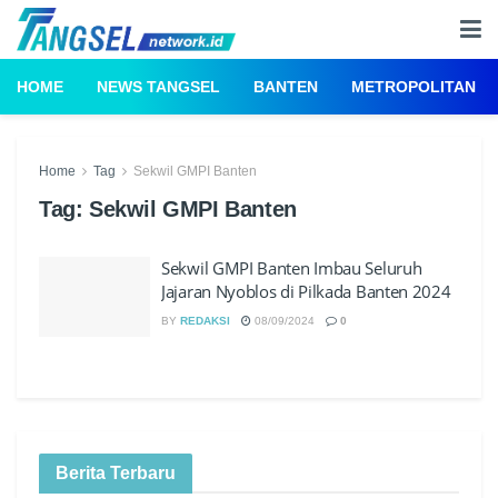
HOME
NEWS TANGSEL
BANTEN
METROPOLITAN
Home
Tag
Sekwil GMPI Banten
Tag:
Sekwil GMPI Banten
Sekwil GMPI Banten Imbau Seluruh
Jajaran Nyoblos di Pilkada Banten 2024
BY
REDAKSI
08/09/2024
0
Berita Terbaru