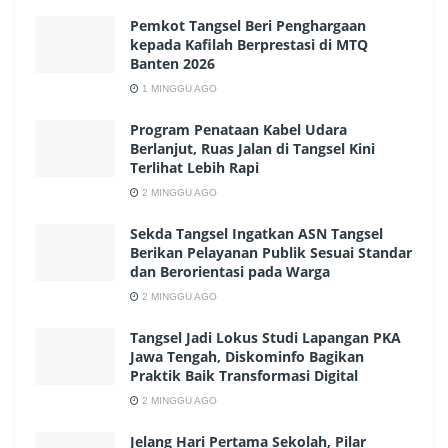
Pemkot Tangsel Beri Penghargaan
kepada Kafilah Berprestasi di MTQ
Banten 2026
1 MINGGU AGO
Program Penataan Kabel Udara
Berlanjut, Ruas Jalan di Tangsel Kini
Terlihat Lebih Rapi
2 MINGGU AGO
Sekda Tangsel Ingatkan ASN Tangsel
Berikan Pelayanan Publik Sesuai Standar
dan Berorientasi pada Warga
2 MINGGU AGO
Tangsel Jadi Lokus Studi Lapangan PKA
Jawa Tengah, Diskominfo Bagikan
Praktik Baik Transformasi Digital
2 MINGGU AGO
Jelang Hari Pertama Sekolah, Pilar