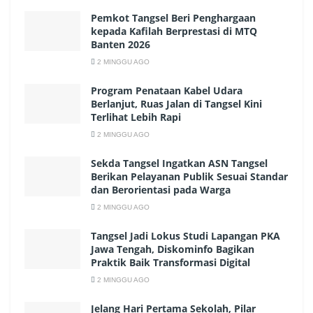
Pemkot Tangsel Beri Penghargaan
kepada Kafilah Berprestasi di MTQ
Banten 2026
2 MINGGU AGO
Program Penataan Kabel Udara
Berlanjut, Ruas Jalan di Tangsel Kini
Terlihat Lebih Rapi
2 MINGGU AGO
Sekda Tangsel Ingatkan ASN Tangsel
Berikan Pelayanan Publik Sesuai Standar
dan Berorientasi pada Warga
2 MINGGU AGO
Tangsel Jadi Lokus Studi Lapangan PKA
Jawa Tengah, Diskominfo Bagikan
Praktik Baik Transformasi Digital
2 MINGGU AGO
Jelang Hari Pertama Sekolah, Pilar