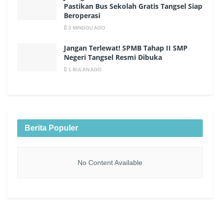
Pastikan Bus Sekolah Gratis Tangsel Siap
Beroperasi
3 MINGGU AGO
Jangan Terlewat! SPMB Tahap II SMP
Negeri Tangsel Resmi Dibuka
1 BULAN AGO
Berita Populer
No Content Available