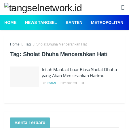
HOME
NEWS TANGSEL
BANTEN
METROPOLITAN
Home
Tag
Sholat Dhuha Mencerahkan Hati
Tag:
Sholat Dhuha Mencerahkan Hati
Inilah Manfaat Luar Biasa Sholat Dhuha
yang Akan Mencerahkan Harimu
BY
IRMAN
12/09/2023
0
Berita Terbaru