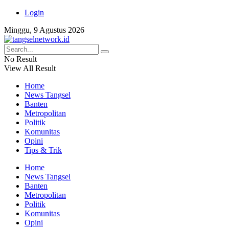
Login
Minggu, 9 Agustus 2026
No Result
View All Result
Home
News Tangsel
Banten
Metropolitan
Politik
Komunitas
Opini
Tips & Trik
Home
News Tangsel
Banten
Metropolitan
Politik
Komunitas
Opini