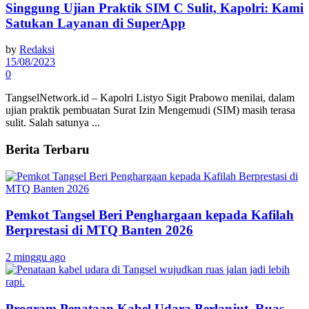
Singgung Ujian Praktik SIM C Sulit, Kapolri: Kami
Satukan Layanan di SuperApp
by
Redaksi
15/08/2023
0
TangselNetwork.id – Kapolri Listyo Sigit Prabowo menilai, dalam
ujian praktik pembuatan Surat Izin Mengemudi (SIM) masih terasa
sulit. Salah satunya ...
Berita Terbaru
Pemkot Tangsel Beri Penghargaan kepada Kafilah
Berprestasi di MTQ Banten 2026
2 minggu ago
Program Penataan Kabel Udara Berlanjut, Ruas