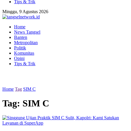
Tips & Trik
Minggu, 9 Agustus 2026
Home
News Tangsel
Banten
Metropolitan
Politik
Komunitas
Opini
Tips & Trik
Home
Tag
SIM C
Tag:
SIM C