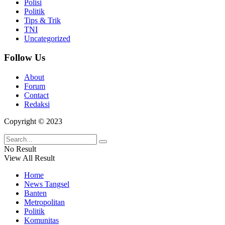
Polisi
Politik
Tips & Trik
TNI
Uncategorized
Follow Us
About
Forum
Contact
Redaksi
Copyright © 2023
No Result
View All Result
Home
News Tangsel
Banten
Metropolitan
Politik
Komunitas