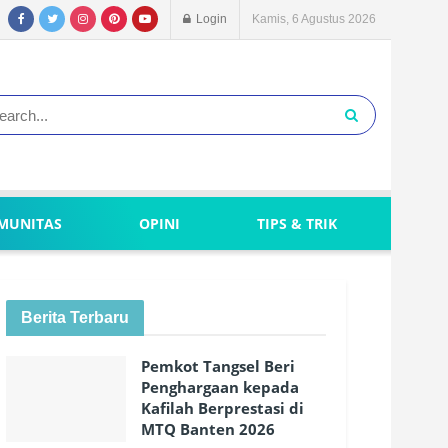
Login
Kamis, 6 Agustus 2026
MUNITAS
OPINI
TIPS & TRIK
Berita Terbaru
Pemkot Tangsel Beri
Penghargaan kepada
Kafilah Berprestasi di
MTQ Banten 2026