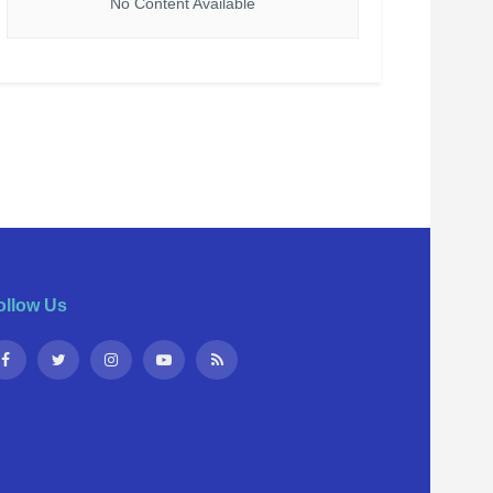
No Content Available
ollow Us