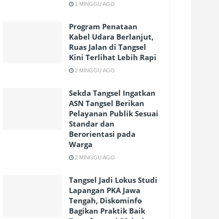
1 MINGGU AGO
Program Penataan
Kabel Udara Berlanjut,
Ruas Jalan di Tangsel
Kini Terlihat Lebih Rapi
2 MINGGU AGO
Sekda Tangsel Ingatkan
ASN Tangsel Berikan
Pelayanan Publik Sesuai
Standar dan
Berorientasi pada
Warga
2 MINGGU AGO
Tangsel Jadi Lokus Studi
Lapangan PKA Jawa
Tengah, Diskominfo
Bagikan Praktik Baik