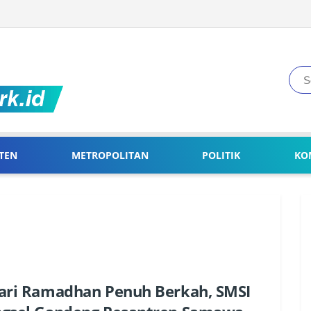
TEN
METROPOLITAN
POLITIK
KO
ari Ramadhan Penuh Berkah, SMSI