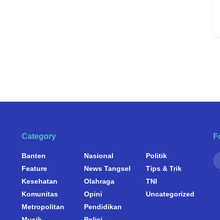
Category
F
Banten
Nasional
Politik
Feature
News Tangsel
Tips & Trik
Kesehatan
Olahraga
TNI
Komunitas
Opini
Uncategorized
Metropolitan
Pendidikan
Musik
Polisi