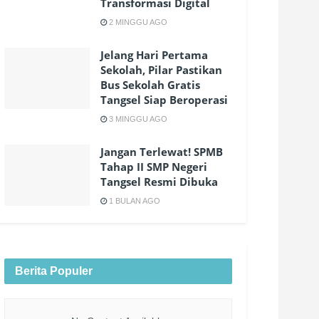
Transformasi Digital
2 MINGGU AGO
Jelang Hari Pertama
Sekolah, Pilar Pastikan
Bus Sekolah Gratis
Tangsel Siap Beroperasi
3 MINGGU AGO
Jangan Terlewat! SPMB
Tahap II SMP Negeri
Tangsel Resmi Dibuka
1 BULAN AGO
Berita Populer