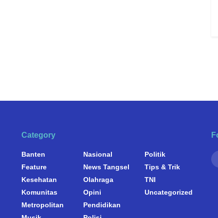
Category
F
Banten
Nasional
Politik
Feature
News Tangsel
Tips & Trik
Kesehatan
Olahraga
TNI
Komunitas
Opini
Uncategorized
Metropolitan
Pendidikan
Musik
Polisi