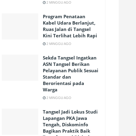
2 MINGGU AGO
Program Penataan
Kabel Udara Berlanjut,
Ruas Jalan di Tangsel
Kini Terlihat Lebih Rapi
2 MINGGU AGO
Sekda Tangsel Ingatkan
ASN Tangsel Berikan
Pelayanan Publik Sesuai
Standar dan
Berorientasi pada
Warga
2 MINGGU AGO
Tangsel Jadi Lokus Studi
Lapangan PKA Jawa
Tengah, Diskominfo
Bagikan Praktik Baik