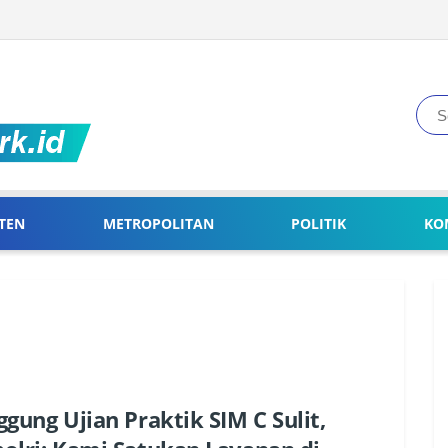
TEN
METROPOLITAN
POLITIK
KO
ggung Ujian Praktik SIM C Sulit,