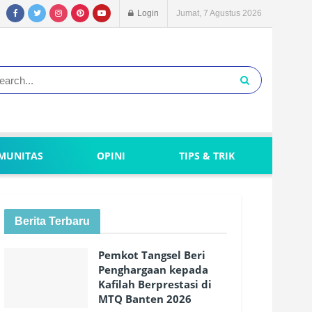
Login
Jumat, 7 Agustus 2026
MUNITAS
OPINI
TIPS & TRIK
Berita Terbaru
Pemkot Tangsel Beri
Penghargaan kepada
Kafilah Berprestasi di
MTQ Banten 2026