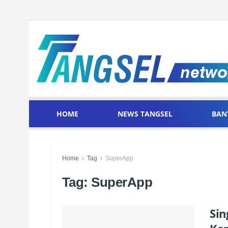
HOME
NEWS TANGSEL
BAN
Home
Tag
SuperApp
Tag:
SuperApp
Sin