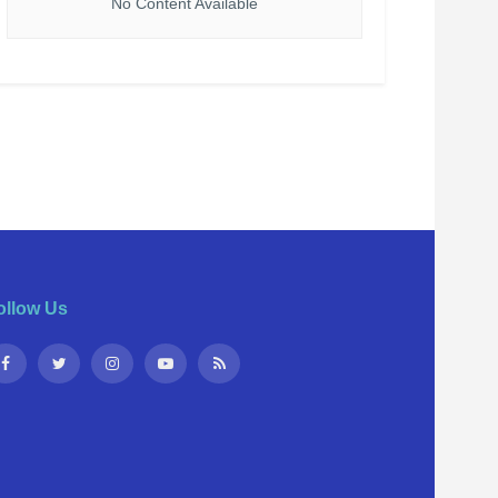
No Content Available
ollow Us