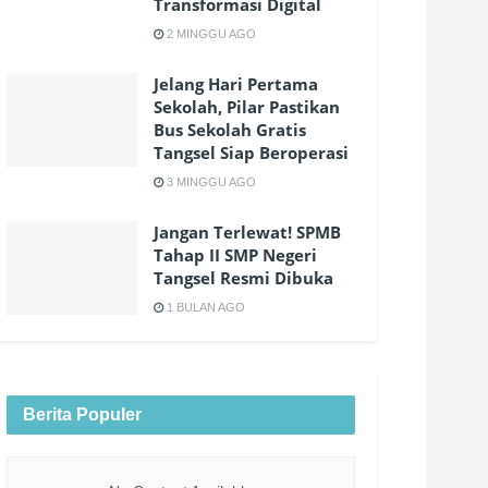
Transformasi Digital
2 MINGGU AGO
Jelang Hari Pertama
Sekolah, Pilar Pastikan
Bus Sekolah Gratis
Tangsel Siap Beroperasi
3 MINGGU AGO
Jangan Terlewat! SPMB
Tahap II SMP Negeri
Tangsel Resmi Dibuka
1 BULAN AGO
Berita Populer