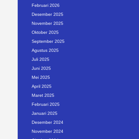
Februari 2026
Desember 2025
November 2025
Oktober 2025
September 2025
Agustus 2025
Juli 2025
Juni 2025
Mei 2025
April 2025
Maret 2025
Februari 2025
Januari 2025
Desember 2024
November 2024