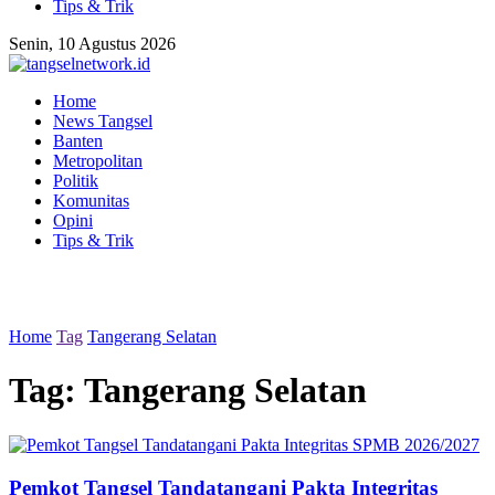
Tips & Trik
Senin, 10 Agustus 2026
Home
News Tangsel
Banten
Metropolitan
Politik
Komunitas
Opini
Tips & Trik
Home
Tag
Tangerang Selatan
Tag:
Tangerang Selatan
Pemkot Tangsel Tandatangani Pakta Integritas