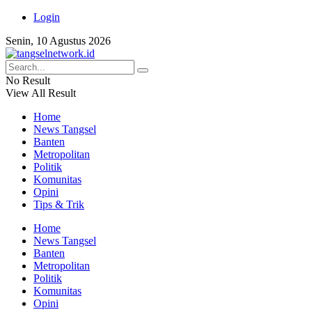
Login
Senin, 10 Agustus 2026
No Result
View All Result
Home
News Tangsel
Banten
Metropolitan
Politik
Komunitas
Opini
Tips & Trik
Home
News Tangsel
Banten
Metropolitan
Politik
Komunitas
Opini