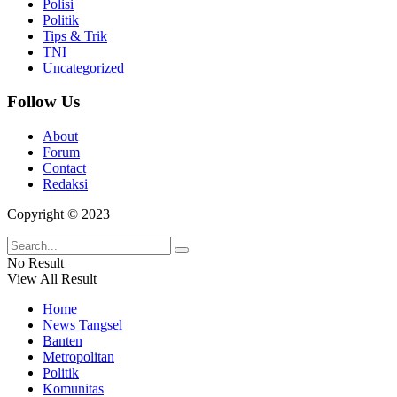
Polisi
Politik
Tips & Trik
TNI
Uncategorized
Follow Us
About
Forum
Contact
Redaksi
Copyright © 2023
No Result
View All Result
Home
News Tangsel
Banten
Metropolitan
Politik
Komunitas