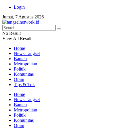
Login
Jumat, 7 Agustus 2026
No Result
View All Result
Home
News Tangsel
Banten
Metropolitan
Politik
Komunitas
Opini
Tips & Trik
Home
News Tangsel
Banten
Metropolitan
Politik
Komunitas
Opini