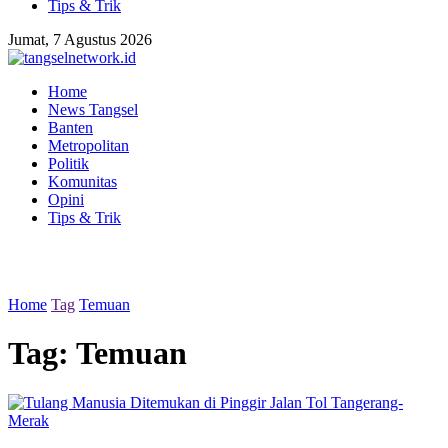
Tips & Trik
Jumat, 7 Agustus 2026
Home
News Tangsel
Banten
Metropolitan
Politik
Komunitas
Opini
Tips & Trik
Home
Tag
Temuan
Tag:
Temuan