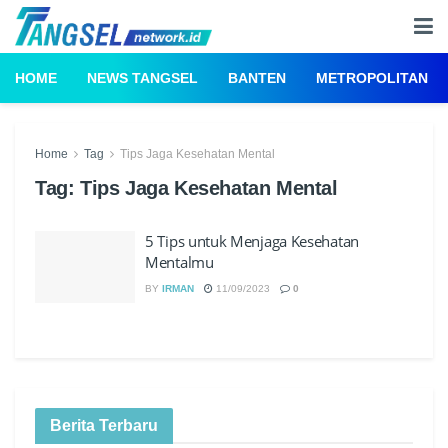
HOME
NEWS TANGSEL
BANTEN
METROPOLITAN
Home
Tag
Tips Jaga Kesehatan Mental
Tag:
Tips Jaga Kesehatan Mental
5 Tips untuk Menjaga Kesehatan
Mentalmu
BY
IRMAN
11/09/2023
0
Berita Terbaru