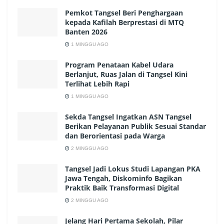
Pemkot Tangsel Beri Penghargaan
kepada Kafilah Berprestasi di MTQ
Banten 2026
1 MINGGU AGO
Program Penataan Kabel Udara
Berlanjut, Ruas Jalan di Tangsel Kini
Terlihat Lebih Rapi
1 MINGGU AGO
Sekda Tangsel Ingatkan ASN Tangsel
Berikan Pelayanan Publik Sesuai Standar
dan Berorientasi pada Warga
2 MINGGU AGO
Tangsel Jadi Lokus Studi Lapangan PKA
Jawa Tengah, Diskominfo Bagikan
Praktik Baik Transformasi Digital
2 MINGGU AGO
Jelang Hari Pertama Sekolah, Pilar