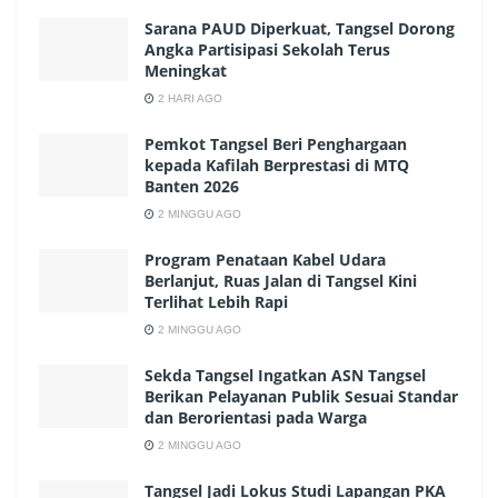
Sarana PAUD Diperkuat, Tangsel Dorong
Angka Partisipasi Sekolah Terus
Meningkat
2 HARI AGO
Pemkot Tangsel Beri Penghargaan
kepada Kafilah Berprestasi di MTQ
Banten 2026
2 MINGGU AGO
Program Penataan Kabel Udara
Berlanjut, Ruas Jalan di Tangsel Kini
Terlihat Lebih Rapi
2 MINGGU AGO
Sekda Tangsel Ingatkan ASN Tangsel
Berikan Pelayanan Publik Sesuai Standar
dan Berorientasi pada Warga
2 MINGGU AGO
Tangsel Jadi Lokus Studi Lapangan PKA