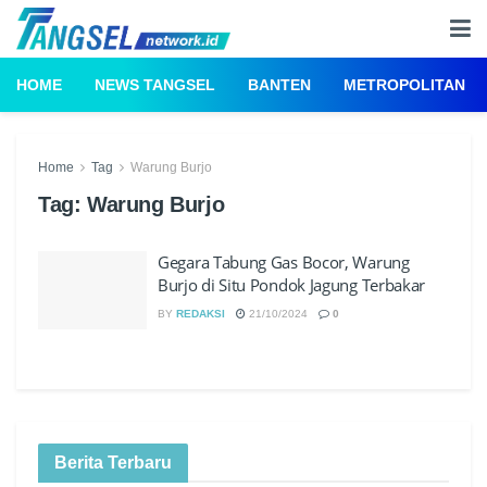
HOME
NEWS TANGSEL
BANTEN
METROPOLITAN
Home
Tag
Warung Burjo
Tag:
Warung Burjo
Gegara Tabung Gas Bocor, Warung
Burjo di Situ Pondok Jagung Terbakar
BY
REDAKSI
21/10/2024
0
Berita Terbaru