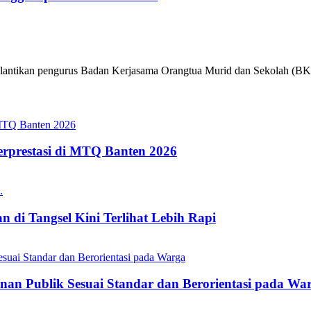
elantikan pengurus Badan Kerjasama Orangtua Murid dan Sekolah (BK
erprestasi di MTQ Banten 2026
 di Tangsel Kini Terlihat Lebih Rapi
nan Publik Sesuai Standar dan Berorientasi pada Wa