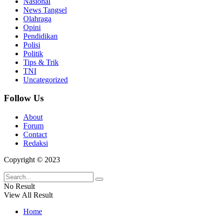
Nasional
News Tangsel
Olahraga
Opini
Pendidikan
Polisi
Politik
Tips & Trik
TNI
Uncategorized
Follow Us
About
Forum
Contact
Redaksi
Copyright © 2023
No Result
View All Result
Home