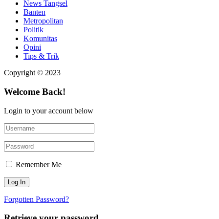
News Tangsel
Banten
Metropolitan
Politik
Komunitas
Opini
Tips & Trik
Copyright © 2023
Welcome Back!
Login to your account below
Remember Me
Forgotten Password?
Retrieve your password