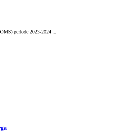
OMS) periode 2023-2024 ...
rga