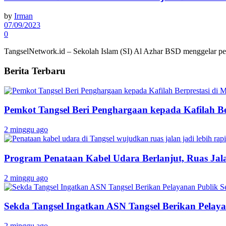
by
Irman
07/09/2023
0
TangselNetwork.id – Sekolah Islam (SI) Al Azhar BSD menggelar p
Berita Terbaru
Pemkot Tangsel Beri Penghargaan kepada Kafilah B
2 minggu ago
Program Penataan Kabel Udara Berlanjut, Ruas Jalan
2 minggu ago
Sekda Tangsel Ingatkan ASN Tangsel Berikan Pelaya
2 minggu ago