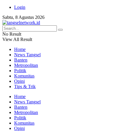
Login
Sabtu, 8 Agustus 2026
No Result
View All Result
Home
News Tangsel
Banten
Metropolitan
Politik
Komunitas
Opini
Tips & Trik
Home
News Tangsel
Banten
Metropolitan
Politik
Komunitas
Opini