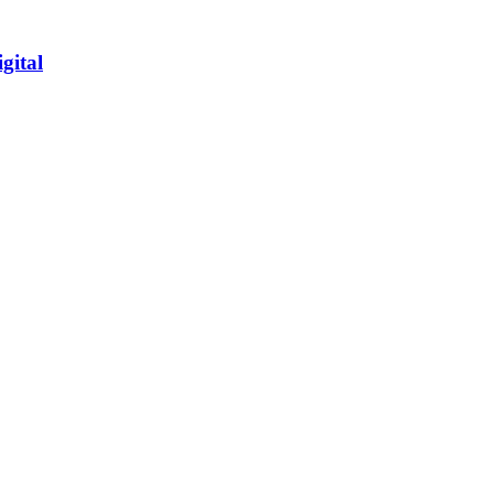
gital