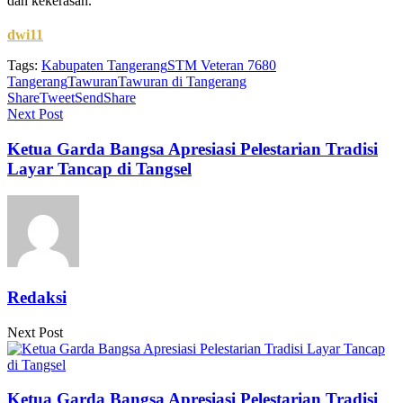
dan kekerasan.
dwi11
Tags:
Kabupaten Tangerang
STM Veteran 7680
Tangerang
Tawuran
Tawuran di Tangerang
Share
Tweet
Send
Share
Next Post
Ketua Garda Bangsa Apresiasi Pelestarian Tradisi
Layar Tancap di Tangsel
Redaksi
Next Post
Ketua Garda Bangsa Apresiasi Pelestarian Tradisi