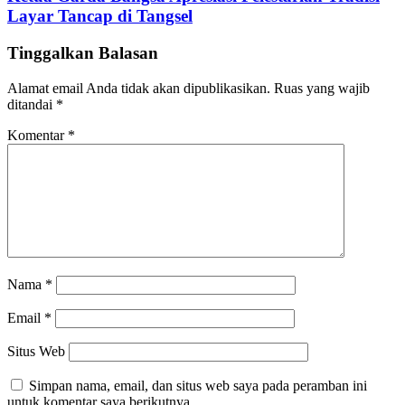
Layar Tancap di Tangsel
Tinggalkan Balasan
Alamat email Anda tidak akan dipublikasikan.
Ruas yang wajib
ditandai
*
Komentar
*
Nama
*
Email
*
Situs Web
Simpan nama, email, dan situs web saya pada peramban ini
untuk komentar saya berikutnya.