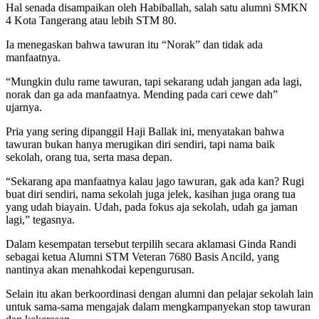
Hal senada disampaikan oleh Habiballah, salah satu alumni SMKN
4 Kota Tangerang atau lebih STM 80.
Ia menegaskan bahwa tawuran itu “Norak” dan tidak ada
manfaatnya.
“Mungkin dulu rame tawuran, tapi sekarang udah jangan ada lagi,
norak dan ga ada manfaatnya. Mending pada cari cewe dah”
ujarnya.
Pria yang sering dipanggil Haji Ballak ini, menyatakan bahwa
tawuran bukan hanya merugikan diri sendiri, tapi nama baik
sekolah, orang tua, serta masa depan.
“Sekarang apa manfaatnya kalau jago tawuran, gak ada kan? Rugi
buat diri sendiri, nama sekolah juga jelek, kasihan juga orang tua
yang udah biayain. Udah, pada fokus aja sekolah, udah ga jaman
lagi,” tegasnya.
Dalam kesempatan tersebut terpilih secara aklamasi Ginda Randi
sebagai ketua Alumni STM Veteran 7680 Basis Ancild, yang
nantinya akan menahkodai kepengurusan.
Selain itu akan berkoordinasi dengan alumni dan pelajar sekolah lain
untuk sama-sama mengajak dalam mengkampanyekan stop tawuran