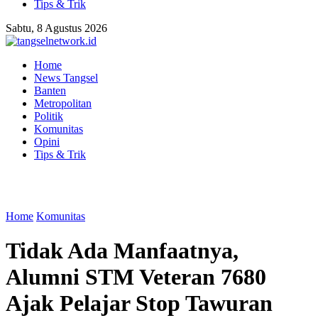
Tips & Trik
Sabtu, 8 Agustus 2026
Home
News Tangsel
Banten
Metropolitan
Politik
Komunitas
Opini
Tips & Trik
Home
Komunitas
Tidak Ada Manfaatnya,
Alumni STM Veteran 7680
Ajak Pelajar Stop Tawuran