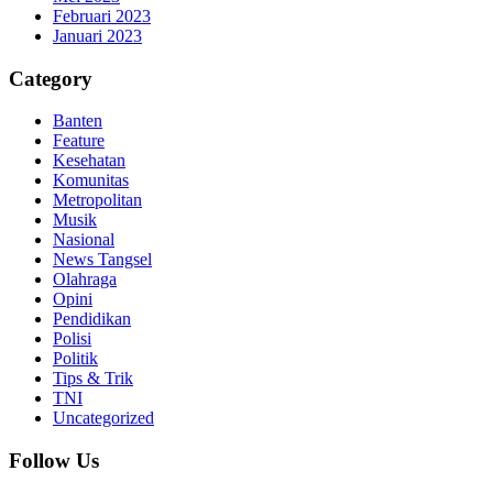
Februari 2023
Januari 2023
Category
Banten
Feature
Kesehatan
Komunitas
Metropolitan
Musik
Nasional
News Tangsel
Olahraga
Opini
Pendidikan
Polisi
Politik
Tips & Trik
TNI
Uncategorized
Follow Us