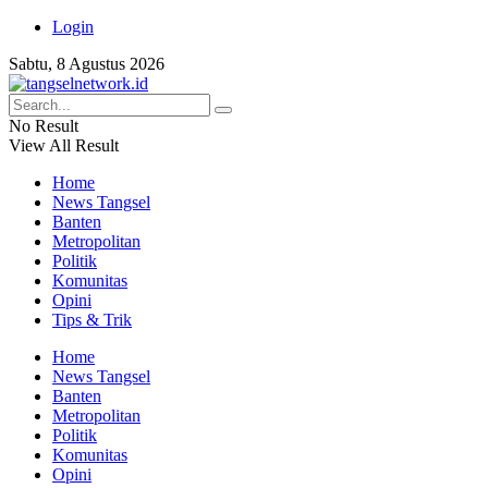
Login
Sabtu, 8 Agustus 2026
No Result
View All Result
Home
News Tangsel
Banten
Metropolitan
Politik
Komunitas
Opini
Tips & Trik
Home
News Tangsel
Banten
Metropolitan
Politik
Komunitas
Opini