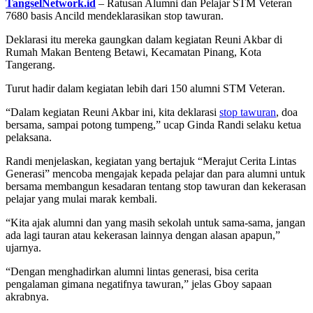
TangselNetwork.id
– Ratusan Alumni dan Pelajar STM Veteran
7680 basis Ancild mendeklarasikan stop tawuran.
Deklarasi itu mereka gaungkan dalam kegiatan Reuni Akbar di
Rumah Makan Benteng Betawi, Kecamatan Pinang, Kota
Tangerang.
Turut hadir dalam kegiatan lebih dari 150 alumni STM Veteran.
“Dalam kegiatan Reuni Akbar ini, kita deklarasi
stop tawuran
, doa
bersama, sampai potong tumpeng,” ucap Ginda Randi selaku ketua
pelaksana.
Randi menjelaskan, kegiatan yang bertajuk “Merajut Cerita Lintas
Generasi” mencoba mengajak kepada pelajar dan para alumni untuk
bersama membangun kesadaran tentang stop tawuran dan kekerasan
pelajar yang mulai marak kembali.
“Kita ajak alumni dan yang masih sekolah untuk sama-sama, jangan
ada lagi tauran atau kekerasan lainnya dengan alasan apapun,”
ujarnya.
“Dengan menghadirkan alumni lintas generasi, bisa cerita
pengalaman gimana negatifnya tawuran,” jelas Gboy sapaan
akrabnya.