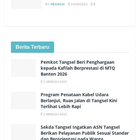
BY
REDAKSI
15/08/2023
0
Berita Terbaru
Pemkot Tangsel Beri Penghargaan
kepada Kafilah Berprestasi di MTQ
Banten 2026
2 MINGGU AGO
Program Penataan Kabel Udara
Berlanjut, Ruas Jalan di Tangsel Kini
Terlihat Lebih Rapi
2 MINGGU AGO
Sekda Tangsel Ingatkan ASN Tangsel
Berikan Pelayanan Publik Sesuai Standar
dan Berorientasi pada Warga