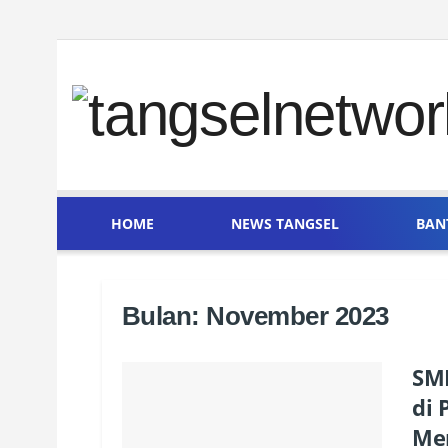
HOME
NEWS TANGSEL
BAN
Bulan:
November 2023
SMK
di 
Me