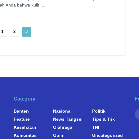
ah Anda bahwa kulit ...
1
2
3
Category
F
Banten
Nasional
Politik
Feature
News Tangsel
Tips & Trik
Kesehatan
Olahraga
TNI
Komunitas
Opini
Uncategorized