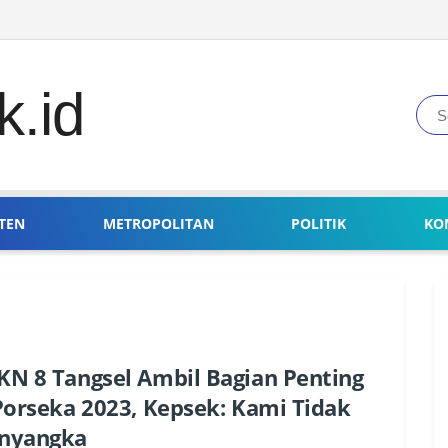
TEN
METROPOLITAN
POLITIK
KO
N 8 Tangsel Ambil Bagian Penting
Porseka 2023, Kepsek: Kami Tidak
nyangka