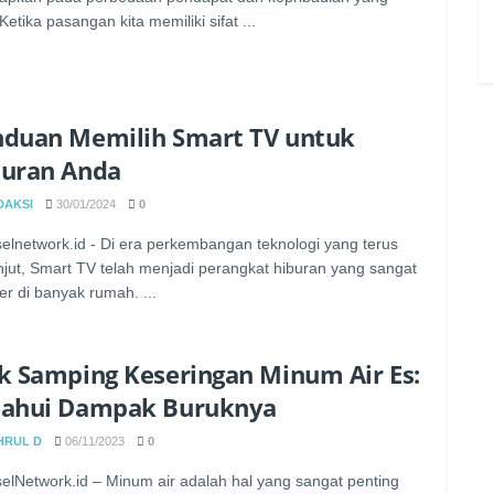
Ketika pasangan kita memiliki sifat ...
duan Memilih Smart TV untuk
buran Anda
DAKSI
30/01/2024
0
elnetwork.id - Di era perkembangan teknologi yang terus
njut, Smart TV telah menjadi perangkat hiburan yang sangat
er di banyak rumah. ...
k Samping Keseringan Minum Air Es:
tahui Dampak Buruknya
HRUL D
06/11/2023
0
elNetwork.id – Minum air adalah hal yang sangat penting