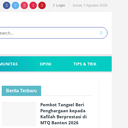
Login
Jumat, 7 Agustus 2026
MUNITAS
OPINI
TIPS & TRIK
Berita Terbaru
Pemkot Tangsel Beri
Penghargaan kepada
Kafilah Berprestasi di
MTQ Banten 2026