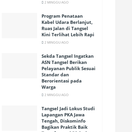
2 MINGGU AGO
Program Penataan
Kabel Udara Berlanjut,
Ruas Jalan di Tangsel
Kini Terlihat Lebih Rapi
2 MINGGU AGO
Sekda Tangsel Ingatkan
ASN Tangsel Berikan
Pelayanan Publik Sesuai
Standar dan
Berorientasi pada
Warga
2 MINGGU AGO
Tangsel Jadi Lokus Studi
Lapangan PKA Jawa
Tengah, Diskominfo
Bagikan Praktik Baik