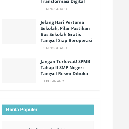
Transformasi Digital
2 MINGGU AGO
Jelang Hari Pertama
Sekolah, Pilar Pastikan
Bus Sekolah Gratis
Tangsel Siap Beroperasi
3 MINGGU AGO
Jangan Terlewat! SPMB
Tahap II SMP Negeri
Tangsel Resmi Dibuka
1 BULAN AGO
Berita Populer