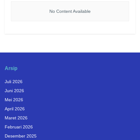
No Content Available
Arsip
Juli 2026
Juni 2026
Mei 2026
April 2026
Maret 2026
Februari 2026
Desember 2025