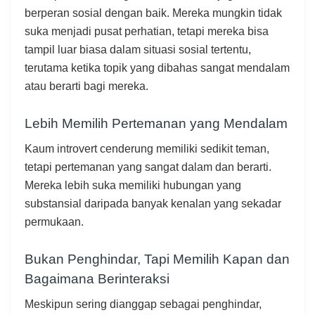
berperan sosial dengan baik. Mereka mungkin tidak
suka menjadi pusat perhatian, tetapi mereka bisa
tampil luar biasa dalam situasi sosial tertentu,
terutama ketika topik yang dibahas sangat mendalam
atau berarti bagi mereka.
Lebih Memilih Pertemanan yang Mendalam
Kaum introvert cenderung memiliki sedikit teman,
tetapi pertemanan yang sangat dalam dan berarti.
Mereka lebih suka memiliki hubungan yang
substansial daripada banyak kenalan yang sekadar
permukaan.
Bukan Penghindar, Tapi Memilih Kapan dan
Bagaimana Berinteraksi
Meskipun sering dianggap sebagai penghindar,