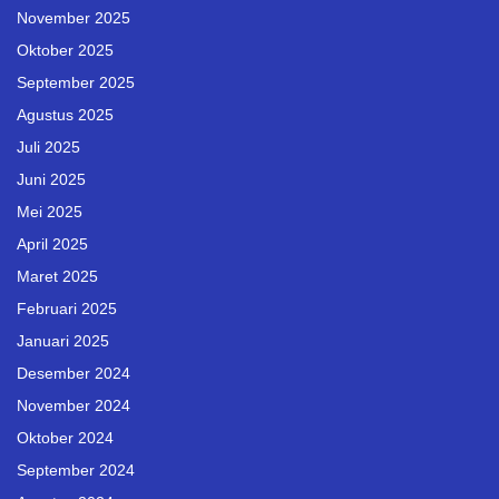
November 2025
Oktober 2025
September 2025
Agustus 2025
Juli 2025
Juni 2025
Mei 2025
April 2025
Maret 2025
Februari 2025
Januari 2025
Desember 2024
November 2024
Oktober 2024
September 2024