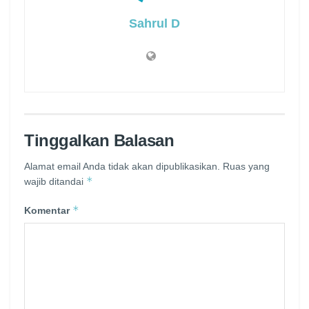
Sahrul D
Tinggalkan Balasan
Alamat email Anda tidak akan dipublikasikan.
Ruas yang
*
wajib ditandai
*
Komentar