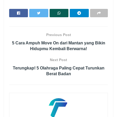
Previous Post
5 Cara Ampuh Move On dari Mantan yang Bikin
Hidupmu Kembali Berwarna!
Next Post
Terungkap! 5 Olahraga Paling Cepat Turunkan
Berat Badan