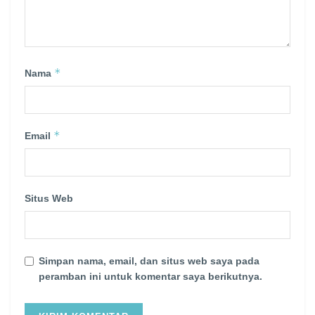
*
Nama
*
Email
Situs Web
Simpan nama, email, dan situs web saya pada
peramban ini untuk komentar saya berikutnya.