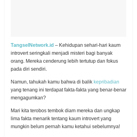
TangselNetwork.id
– Kehidupan sehari-hari kaum
introvert seringkali menjadi misteri bagi banyak
orang. Mereka cenderung lebih tertutup dan fokus
pada diri sendiri.
Namun, tahukah kamu bahwa di balik
kepribadian
yang tenang ini terdapat fakta-fakta yang benar-benar
mengagumkan?
Mari kita terobos tembok diam mereka dan ungkap
lima fakta menarik tentang kaum introvert yang
mungkin belum pernah kamu ketahui sebelumnya!