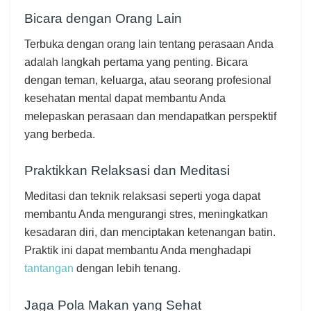
Bicara dengan Orang Lain
Terbuka dengan orang lain tentang perasaan Anda
adalah langkah pertama yang penting. Bicara
dengan teman, keluarga, atau seorang profesional
kesehatan mental dapat membantu Anda
melepaskan perasaan dan mendapatkan perspektif
yang berbeda.
Praktikkan Relaksasi dan Meditasi
Meditasi dan teknik relaksasi seperti yoga dapat
membantu Anda mengurangi stres, meningkatkan
kesadaran diri, dan menciptakan ketenangan batin.
Praktik ini dapat membantu Anda menghadapi
tantangan
dengan lebih tenang.
Jaga Pola Makan yang Sehat