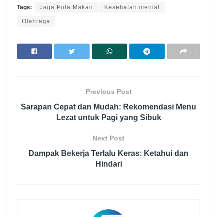
Tags:
Jaga Pola Makan
Kesehatan mental
Olahraga
Previous Post
Sarapan Cepat dan Mudah: Rekomendasi Menu
Lezat untuk Pagi yang Sibuk
Next Post
Dampak Bekerja Terlalu Keras: Ketahui dan
Hindari