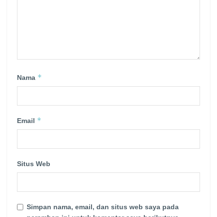
*
Nama
*
Email
Situs Web
Simpan nama, email, dan situs web saya pada