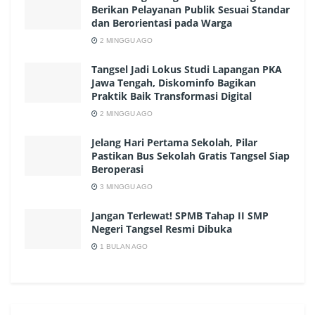
Berikan Pelayanan Publik Sesuai Standar
dan Berorientasi pada Warga
2 MINGGU AGO
Tangsel Jadi Lokus Studi Lapangan PKA
Jawa Tengah, Diskominfo Bagikan
Praktik Baik Transformasi Digital
2 MINGGU AGO
Jelang Hari Pertama Sekolah, Pilar
Pastikan Bus Sekolah Gratis Tangsel Siap
Beroperasi
3 MINGGU AGO
Jangan Terlewat! SPMB Tahap II SMP
Negeri Tangsel Resmi Dibuka
1 BULAN AGO