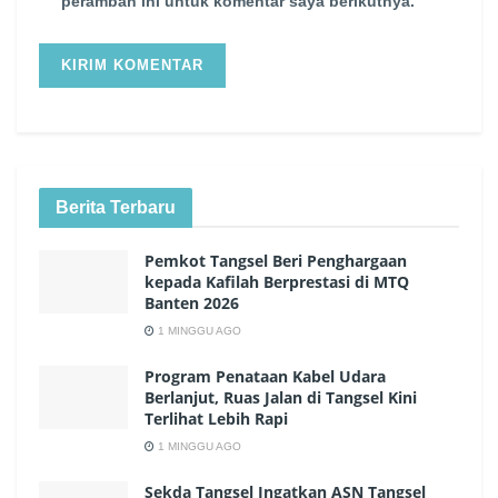
peramban ini untuk komentar saya berikutnya.
Berita Terbaru
Pemkot Tangsel Beri Penghargaan
kepada Kafilah Berprestasi di MTQ
Banten 2026
1 MINGGU AGO
Program Penataan Kabel Udara
Berlanjut, Ruas Jalan di Tangsel Kini
Terlihat Lebih Rapi
1 MINGGU AGO
Sekda Tangsel Ingatkan ASN Tangsel