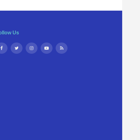
ollow Us