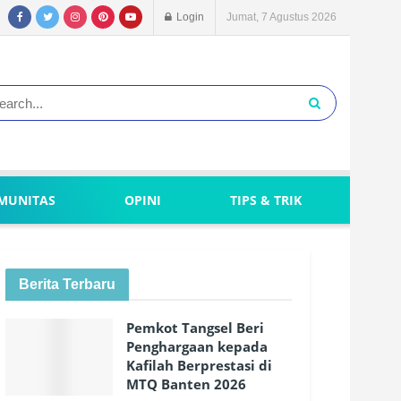
Login
Jumat, 7 Agustus 2026
MUNITAS
OPINI
TIPS & TRIK
Berita Terbaru
Pemkot Tangsel Beri
Penghargaan kepada
Kafilah Berprestasi di
MTQ Banten 2026