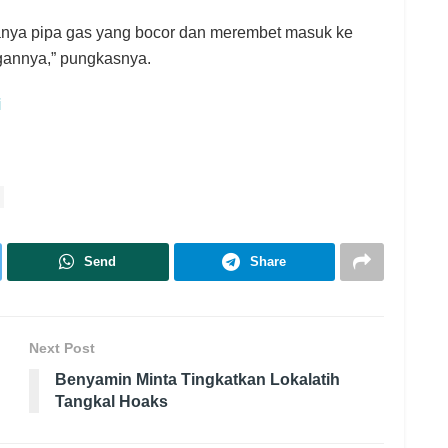
anya pipa gas yang bocor dan merembet masuk ke
ngannya,” pungkasnya.
i
Send
Share
Next Post
Benyamin Minta Tingkatkan Lokalatih
Tangkal Hoaks