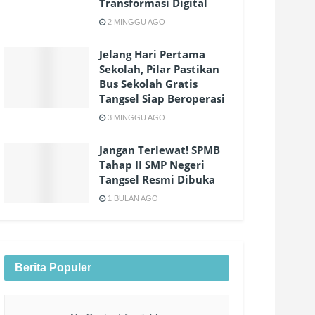
Transformasi Digital
2 MINGGU AGO
Jelang Hari Pertama
Sekolah, Pilar Pastikan
Bus Sekolah Gratis
Tangsel Siap Beroperasi
3 MINGGU AGO
Jangan Terlewat! SPMB
Tahap II SMP Negeri
Tangsel Resmi Dibuka
1 BULAN AGO
Berita Populer