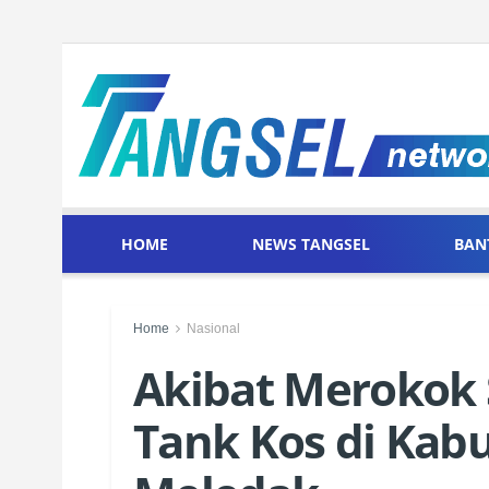
HOME
NEWS TANGSEL
BAN
Home
Nasional
Akibat Merokok 
Tank Kos di Kab