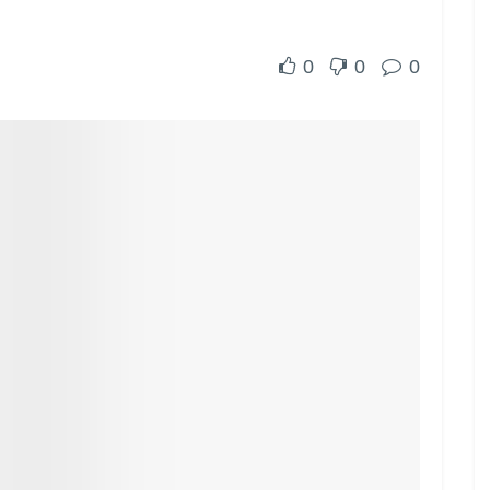
0
0
0