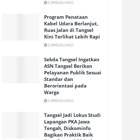
2 MINGGU AGO
Program Penataan
Kabel Udara Berlanjut,
Ruas Jalan di Tangsel
Kini Terlihat Lebih Rapi
2 MINGGU AGO
Sekda Tangsel Ingatkan
ASN Tangsel Berikan
Pelayanan Publik Sesuai
Standar dan
Berorientasi pada
Warga
2 MINGGU AGO
Tangsel Jadi Lokus Studi
Lapangan PKA Jawa
Tengah, Diskominfo
Bagikan Praktik Baik