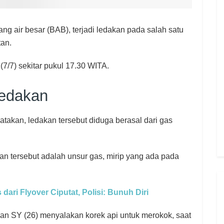
ng air besar (BAB), terjadi ledakan pada salah satu
tan.
(7/7) sekitar pukul 17.30 WITA.
Ledakan
kan, ledakan tersebut diduga berasal dari gas
an tersebut adalah unsur gas, mirip yang ada pada
dari Flyover Ciputat, Polisi: Bunuh Diri
n SY (26) menyalakan korek api untuk merokok, saat