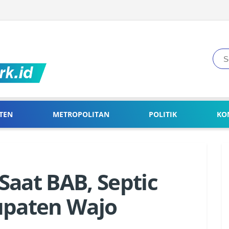
TEN
METROPOLITAN
POLITIK
KO
Saat BAB, Septic
upaten Wajo