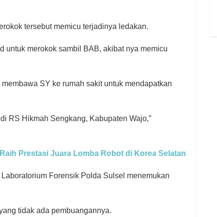
erokok tersebut memicu terjadinya ledakan.
d untuk merokok sambil BAB, akibat nya memicu
knya membawa SY ke rumah sakit untuk mendapatkan
 di RS Hikmah Sengkang, Kabupaten Wajo,”
 Raih Prestasi Juara Lomba Robot di Korea Selatan
ur, Laboratorium Forensik Polda Sulsel menemukan
k yang tidak ada pembuangannya.