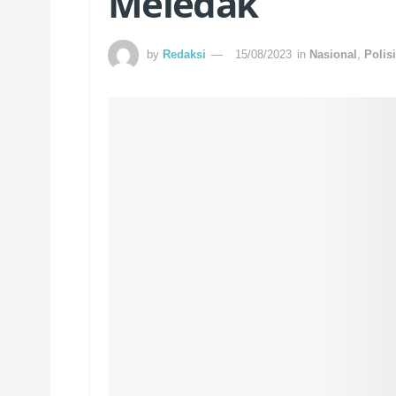
Meledak
by
Redaksi
15/08/2023
in
Nasional
,
Polisi