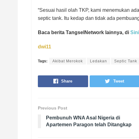
“Sesuai hasil olah TKP, kami menemukan ad
septic tank. Itu kedap dan tidak ada pembua
Baca berita TangselNetwork lainnya, di
Sin
dwi11
Tags:
Akibat Merokok
Ledakan
Septic Tank
Share
Tweet
Previous Post
Pembunuh WNA Asal Nigeria di
Apartemen Paragon telah Ditangkap