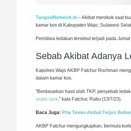
TangselNetwork.id
– Akibat merokok saat bua
kamar kos di Kabupaten Wajo, Sulawesi Sela
Peristiwa ledakan tersebut terjadi pada Jumat 
Sebab Akibat Adanya 
Kapolres Wajo AKBP Fatchur Rochman mengata
dalam kamar kos.
“Berdasarkan hasil olah TKP, penyebab ledak
septic tank
,” kata Fatchur, Rabu (13/7/23).
Baca Juga:
Pria Tewas Akibat Terjun Bebas 
AKBP Fatchur mengungkapkan, bermula korba