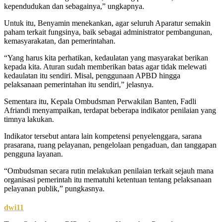
kependudukan dan sebagainya,” ungkapnya.
Untuk itu, Benyamin menekankan, agar seluruh Aparatur semakin
paham terkait fungsinya, baik sebagai administrator pembangunan,
kemasyarakatan, dan pemerintahan.
“Yang harus kita perhatikan, kedaulatan yang masyarakat berikan
kepada kita. Aturan sudah memberikan batas agar tidak melewati
kedaulatan itu sendiri. Misal, penggunaan APBD hingga
pelaksanaan pemerintahan itu sendiri,” jelasnya.
Sementara itu, Kepala Ombudsman Perwakilan Banten, Fadli
Afriandi menyampaikan, terdapat beberapa indikator penilaian yang
timnya lakukan.
Indikator tersebut antara lain kompetensi penyelenggara, sarana
prasarana, ruang pelayanan, pengelolaan pengaduan, dan tanggapan
pengguna layanan.
“Ombudsman secara rutin melakukan penilaian terkait sejauh mana
organisasi pemerintah itu mematuhi ketentuan tentang pelaksanaan
pelayanan publik,” pungkasnya.
dwi11