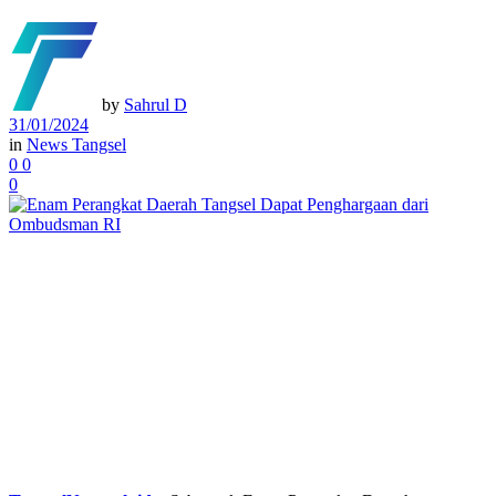
by
Sahrul D
31/01/2024
in
News Tangsel
0
0
0