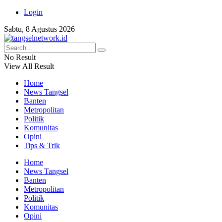
Login
Sabtu, 8 Agustus 2026
No Result
View All Result
Home
News Tangsel
Banten
Metropolitan
Politik
Komunitas
Opini
Tips & Trik
Home
News Tangsel
Banten
Metropolitan
Politik
Komunitas
Opini