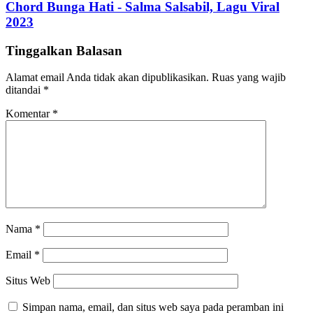
Chord Bunga Hati - Salma Salsabil, Lagu Viral
2023
Tinggalkan Balasan
Alamat email Anda tidak akan dipublikasikan.
Ruas yang wajib
ditandai
*
Komentar
*
Nama
*
Email
*
Situs Web
Simpan nama, email, dan situs web saya pada peramban ini