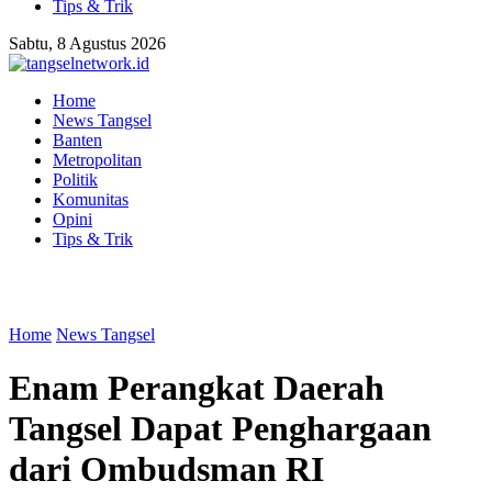
Tips & Trik
Sabtu, 8 Agustus 2026
Home
News Tangsel
Banten
Metropolitan
Politik
Komunitas
Opini
Tips & Trik
Home
News Tangsel
Enam Perangkat Daerah
Tangsel Dapat Penghargaan
dari Ombudsman RI