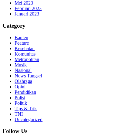
Mei 2023
Februari 2023
Januari 2023
Category
Banten
Feature
Kesehatan
Komunitas
Metropolitan
Musik
Nasional
News Tangsel
Olahraga
Opini
Pendidikan
Polisi
Politik
Tips & Trik
TNI
Uncategorized
Follow Us