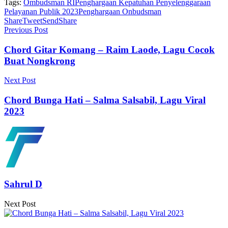
Tags:
Ombudsman RI
Penghargaan Kepatuhan Penyelenggaraan
Pelayanan Publik 2023
Penghargaan Onbudsman
Share
Tweet
Send
Share
Previous Post
Chord Gitar Komang – Raim Laode, Lagu Cocok
Buat Nongkrong
Next Post
Chord Bunga Hati – Salma Salsabil, Lagu Viral
2023
Sahrul D
Next Post