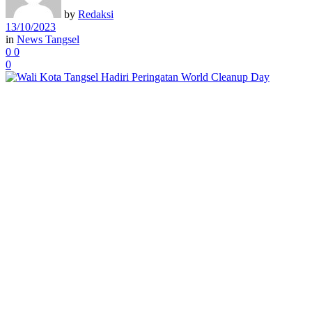
by
Redaksi
13/10/2023
in
News Tangsel
0
0
0