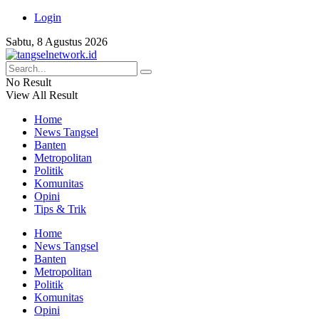
Login
Sabtu, 8 Agustus 2026
No Result
View All Result
Home
News Tangsel
Banten
Metropolitan
Politik
Komunitas
Opini
Tips & Trik
Home
News Tangsel
Banten
Metropolitan
Politik
Komunitas
Opini