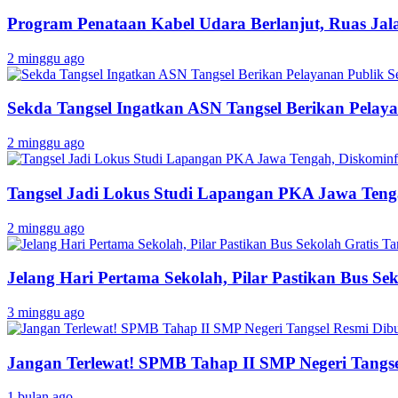
Program Penataan Kabel Udara Berlanjut, Ruas Jalan
2 minggu ago
Sekda Tangsel Ingatkan ASN Tangsel Berikan Pelaya
2 minggu ago
Tangsel Jadi Lokus Studi Lapangan PKA Jawa Tenga
2 minggu ago
Jelang Hari Pertama Sekolah, Pilar Pastikan Bus Sek
3 minggu ago
Jangan Terlewat! SPMB Tahap II SMP Negeri Tangs
1 bulan ago