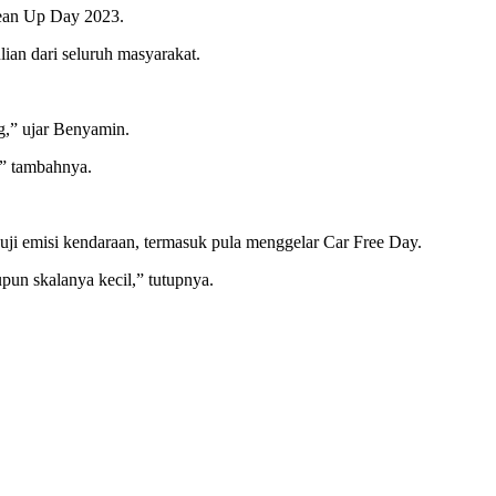
lean Up Day 2023.
an dari seluruh masyarakat.
ng,” ujar Benyamin.
,” tambahnya.
uji emisi kendaraan, termasuk pula menggelar Car Free Day.
pun skalanya kecil,” tutupnya.