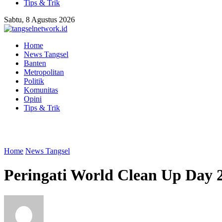
Tips & Trik
Sabtu, 8 Agustus 2026
Home
News Tangsel
Banten
Metropolitan
Politik
Komunitas
Opini
Tips & Trik
Home
News Tangsel
Peringati World Clean Up Day