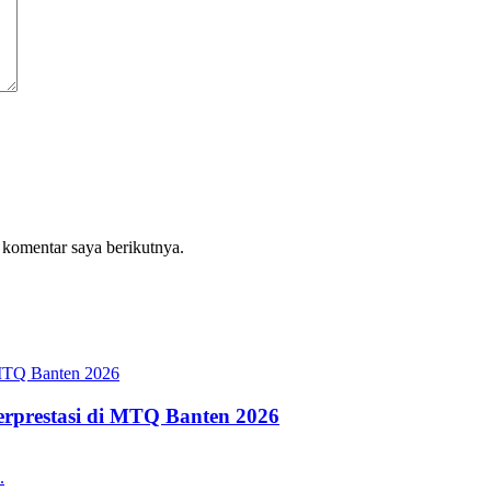
 komentar saya berikutnya.
erprestasi di MTQ Banten 2026