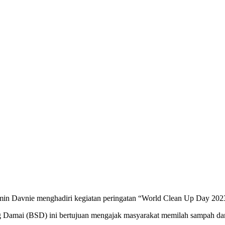
min Davnie menghadiri kegiatan peringatan “World Clean Up Day 2023
ong Damai (BSD) ini bertujuan mengajak masyarakat memilah sampah d