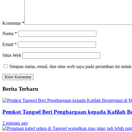
Komentar
*
Nama
*
Email
*
Situs Web
Simpan nama, email, dan situs web saya pada peramban ini untuk
Berita Terbaru
Pemkot Tangsel Beri Penghargaan kepada Kafilah B
2 minggu ago