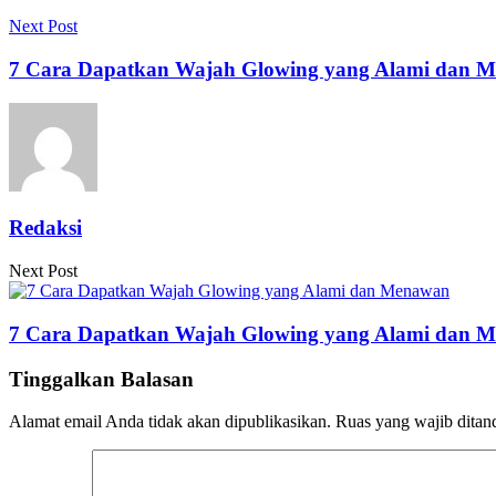
Next Post
7 Cara Dapatkan Wajah Glowing yang Alami dan 
Redaksi
Next Post
7 Cara Dapatkan Wajah Glowing yang Alami dan 
Tinggalkan Balasan
Alamat email Anda tidak akan dipublikasikan.
Ruas yang wajib ditan