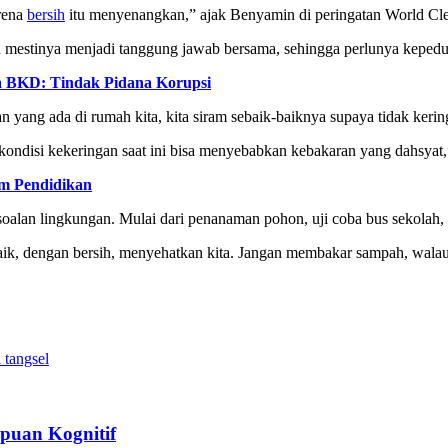
arena
bersih
itu menyenangkan,” ajak Benyamin di peringatan World C
estinya menjadi tanggung jawab bersama, sehingga perlunya kepeduli
a BKD: Tindak Pidana Korupsi
an yang ada di rumah kita, kita siram sebaik-baiknya supaya tidak keri
m kondisi kekeringan saat ini bisa menyebabkan kebakaran yang dahsyat
am Pendidikan
alan lingkungan. Mulai dari penanaman pohon, uji coba bus sekolah, 
n baik, dengan bersih, menyehatkan kita. Jangan membakar sampah, walau
 tangsel
puan Kognitif