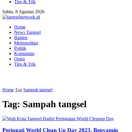
Tips & Trik
Sabtu, 8 Agustus 2026
Home
News Tangsel
Banten
Metropolitan
Politik
Komunitas
Opini
Tips & Trik
Home
Tag
Sampah tangsel
Tag:
Sampah tangsel
Peringati World Clean Up Day 2023, Benyamin