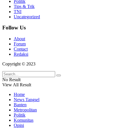
Politik
Tips & Trik
TNI
Uncategorized
Follow Us
About
Forum
Contact
Redaksi
Copyright © 2023
No Result
View All Result
Home
News Tangsel
Banten
Metropolitan
Politik
Komunitas
Opini