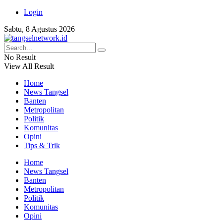
Login
Sabtu, 8 Agustus 2026
No Result
View All Result
Home
News Tangsel
Banten
Metropolitan
Politik
Komunitas
Opini
Tips & Trik
Home
News Tangsel
Banten
Metropolitan
Politik
Komunitas
Opini