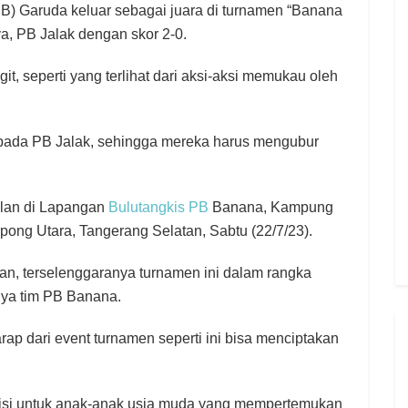
B) Garuda keluar sebagai juara di turnamen “Banana
, PB Jalak dengan skor 2-0.
it, seperti yang terlihat dari aksi-aksi memukau oleh
epada PB Jalak, sehingga mereka harus mengubur
jalan di Lapangan
Bulutangkis PB
Banana, Kampung
ong Utara, Tangerang Selatan, Sabtu (22/7/23).
n, terselenggaranya turnamen ini dalam rangka
nya tim PB Banana.
p dari event turnamen seperti ini bisa menciptakan
ebisi untuk anak-anak usia muda yang mempertemukan