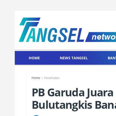
HOME
NEWS TANGSEL
BAN
Home
Kesehatan
PB Garuda Juara
Bulutangkis Ban