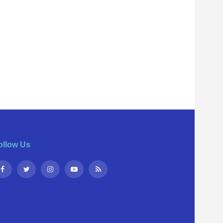
ollow Us