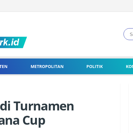
TEN
METROPOLITAN
POLITIK
KO
 di Turnamen
ana Cup