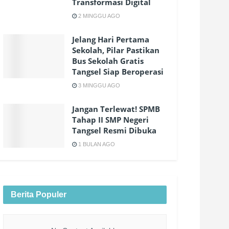
Transformasi Digital
2 MINGGU AGO
Jelang Hari Pertama
Sekolah, Pilar Pastikan
Bus Sekolah Gratis
Tangsel Siap Beroperasi
3 MINGGU AGO
Jangan Terlewat! SPMB
Tahap II SMP Negeri
Tangsel Resmi Dibuka
1 BULAN AGO
Berita Populer