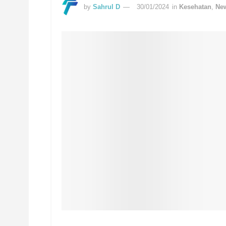
by
Sahrul D
30/01/2024
in
Kesehatan
,
Ne