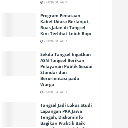
2 MINGGU AGO
Program Penataan
Kabel Udara Berlanjut,
Ruas Jalan di Tangsel
Kini Terlihat Lebih Rapi
2 MINGGU AGO
Sekda Tangsel Ingatkan
ASN Tangsel Berikan
Pelayanan Publik Sesuai
Standar dan
Berorientasi pada
Warga
2 MINGGU AGO
Tangsel Jadi Lokus Studi
Lapangan PKA Jawa
Tengah, Diskominfo
Bagikan Praktik Baik