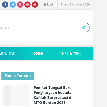
Login
Jumat, 7 Agustus 2026
MUNITAS
OPINI
TIPS & TRIK
Berita Terbaru
Pemkot Tangsel Beri
Penghargaan kepada
Kafilah Berprestasi di
MTQ Banten 2026