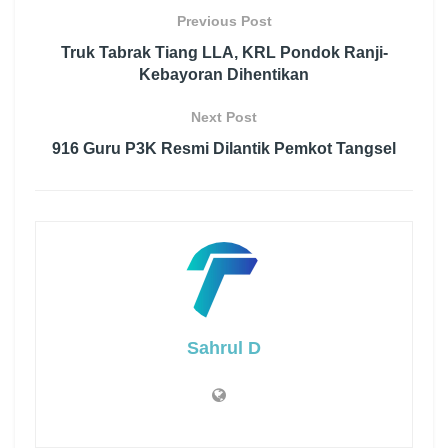
Previous Post
Truk Tabrak Tiang LLA, KRL Pondok Ranji-
Kebayoran Dihentikan
Next Post
916 Guru P3K Resmi Dilantik Pemkot Tangsel
Sahrul D