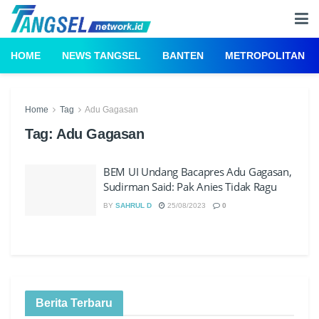
HOME
NEWS TANGSEL
BANTEN
METROPOLITAN
Home
Tag
Adu Gagasan
Tag:
Adu Gagasan
BEM UI Undang Bacapres Adu Gagasan,
Sudirman Said: Pak Anies Tidak Ragu
BY
SAHRUL D
25/08/2023
0
Berita Terbaru