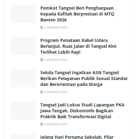
Pemkot Tangsel Beri Penghargaan
kepada Kafilah Berprestasi di MTQ
Banten 2026
1 MINGGU AGO
Program Penataan Kabel Udara
Berlanjut, Ruas Jalan di Tangsel Kini
Terlihat Lebih Rapi
1 MINGGU AGO
Sekda Tangsel Ingatkan ASN Tangsel
Berikan Pelayanan Publik Sesuai Standar
dan Berorientasi pada Warga
2 MINGGU AGO
Tangsel Jadi Lokus Studi Lapangan PKA
Jawa Tengah, Diskominfo Bagikan
Praktik Baik Transformasi Digital
2 MINGGU AGO
Jelang Hari Pertama Sekolah, Pilar