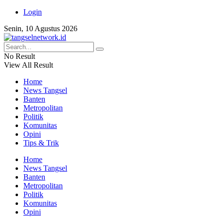
Login
Senin, 10 Agustus 2026
No Result
View All Result
Home
News Tangsel
Banten
Metropolitan
Politik
Komunitas
Opini
Tips & Trik
Home
News Tangsel
Banten
Metropolitan
Politik
Komunitas
Opini