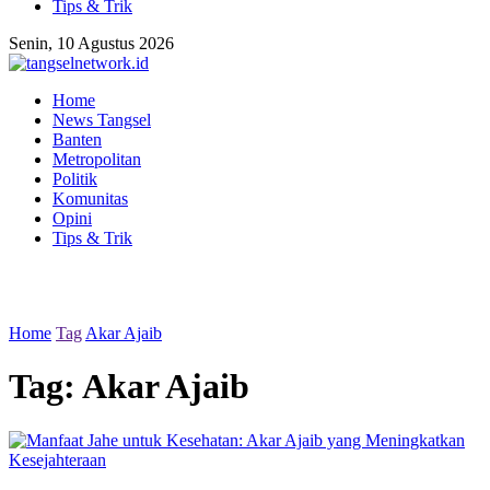
Tips & Trik
Senin, 10 Agustus 2026
Home
News Tangsel
Banten
Metropolitan
Politik
Komunitas
Opini
Tips & Trik
Home
Tag
Akar Ajaib
Tag:
Akar Ajaib