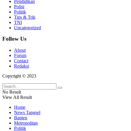
Pendidikan
Polisi
Politik
Tips & Trik
TNI
Uncategorized
Follow Us
About
Forum
Contact
Redaksi
Copyright © 2023
No Result
View All Result
Home
News Tangsel
Banten
Metropolitan
Politik