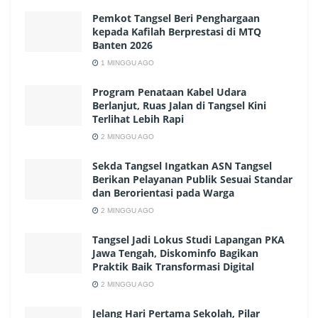
Pemkot Tangsel Beri Penghargaan
kepada Kafilah Berprestasi di MTQ
Banten 2026
1 MINGGU AGO
Program Penataan Kabel Udara
Berlanjut, Ruas Jalan di Tangsel Kini
Terlihat Lebih Rapi
2 MINGGU AGO
Sekda Tangsel Ingatkan ASN Tangsel
Berikan Pelayanan Publik Sesuai Standar
dan Berorientasi pada Warga
2 MINGGU AGO
Tangsel Jadi Lokus Studi Lapangan PKA
Jawa Tengah, Diskominfo Bagikan
Praktik Baik Transformasi Digital
2 MINGGU AGO
Jelang Hari Pertama Sekolah, Pilar