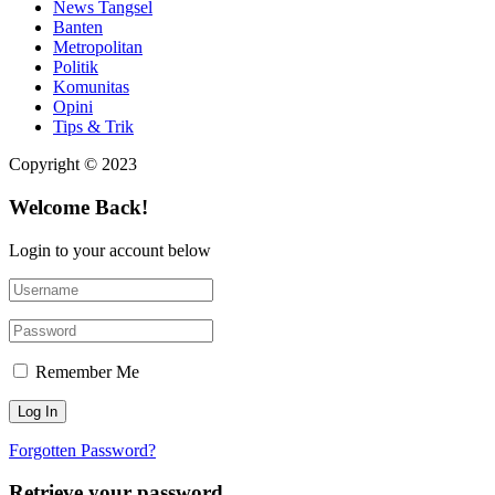
News Tangsel
Banten
Metropolitan
Politik
Komunitas
Opini
Tips & Trik
Copyright © 2023
Welcome Back!
Login to your account below
Remember Me
Forgotten Password?
Retrieve your password