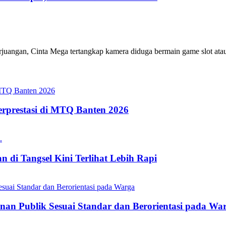
angan, Cinta Mega tertangkap kamera diduga bermain game slot atau j
erprestasi di MTQ Banten 2026
 di Tangsel Kini Terlihat Lebih Rapi
nan Publik Sesuai Standar dan Berorientasi pada Wa