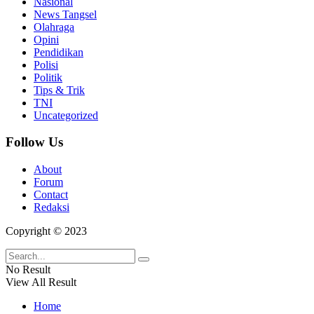
Nasional
News Tangsel
Olahraga
Opini
Pendidikan
Polisi
Politik
Tips & Trik
TNI
Uncategorized
Follow Us
About
Forum
Contact
Redaksi
Copyright © 2023
No Result
View All Result
Home