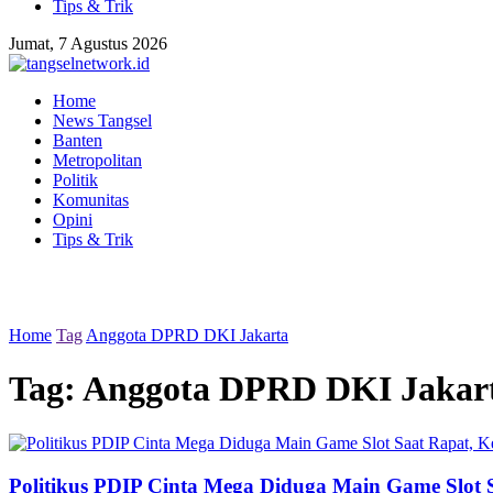
Tips & Trik
Jumat, 7 Agustus 2026
Home
News Tangsel
Banten
Metropolitan
Politik
Komunitas
Opini
Tips & Trik
Home
Tag
Anggota DPRD DKI Jakarta
Tag:
Anggota DPRD DKI Jakar
Politikus PDIP Cinta Mega Diduga Main Game Slot S