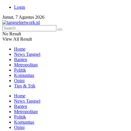
Login
Jumat, 7 Agustus 2026
No Result
View All Result
Home
News Tangsel
Banten
Metropolitan
Politik
Komunitas
Opini
Tips & Trik
Home
News Tangsel
Banten
Metropolitan
Politik
Komunitas
Opini