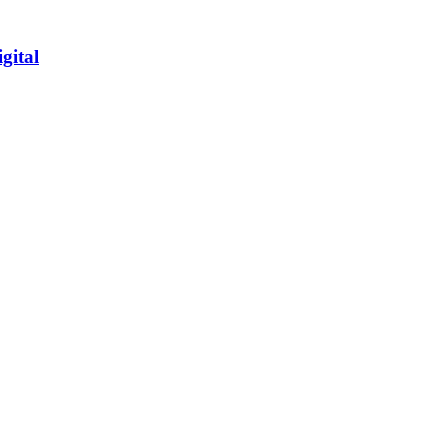
gital