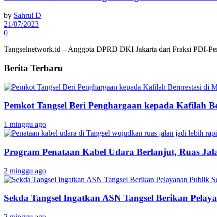
by
Sahrul D
21/07/2023
0
Tangselnetwork.id – Anggota DPRD DKI Jakarta dari Fraksi PDI-Perju
Berita Terbaru
Pemkot Tangsel Beri Penghargaan kepada Kafilah B
1 minggu ago
Program Penataan Kabel Udara Berlanjut, Ruas Jalan
2 minggu ago
Sekda Tangsel Ingatkan ASN Tangsel Berikan Pelaya
2 minggu ago