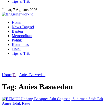
Tips & Trik
Jumat, 7 Agustus 2026
Home
News Tangsel
Banten
Metropolitan
Politik
Komunitas
Opini
Tips & Trik
Home
Tag
Anies Baswedan
Tag:
Anies Baswedan