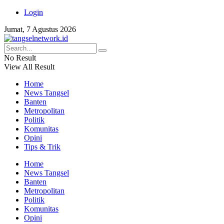
Login
Jumat, 7 Agustus 2026
No Result
View All Result
Home
News Tangsel
Banten
Metropolitan
Politik
Komunitas
Opini
Tips & Trik
Home
News Tangsel
Banten
Metropolitan
Politik
Komunitas
Opini