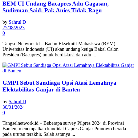
BEM UI Undang Bacapres Adu Gagasan,
Sudirman Said: Pak Anies Tidak Ragu
by
Sahrul D
25/08/2023
0
TangselNetwork.id – Badan Eksekutif Mahasiswa (BEM)
Universitas Indonesia (UI) akan undang ketiga Bakal Calon
Presiden (Bacapres) untuk berdiskusi dan adu ...
GMPI Sebut Sandiaga Opsi Atasi Lemahnya
Elektabilitas Ganjar di Banten
by
Sahrul D
30/01/2024
0
Tangselnetwork.id – Beberapa survey Pilpres 2024 di Provinsi
Banten, menempatkan kandidat Capres Ganjar Pranowo berada
pada urutan terakhir. Salah satunya ...