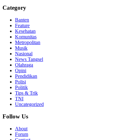
Category
Banten
Feature
Kesehatan
Komunitas
Metropolitan
Musik
Nasional
News Tangsel
Olahraga
Opini
Pendidikan
Polisi
Politik
Tips & Trik
TNI
Uncategorized
Follow Us
About
Forum
Contact