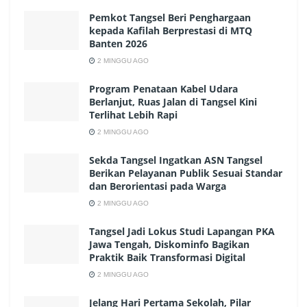
Pemkot Tangsel Beri Penghargaan
kepada Kafilah Berprestasi di MTQ
Banten 2026
2 MINGGU AGO
Program Penataan Kabel Udara
Berlanjut, Ruas Jalan di Tangsel Kini
Terlihat Lebih Rapi
2 MINGGU AGO
Sekda Tangsel Ingatkan ASN Tangsel
Berikan Pelayanan Publik Sesuai Standar
dan Berorientasi pada Warga
2 MINGGU AGO
Tangsel Jadi Lokus Studi Lapangan PKA
Jawa Tengah, Diskominfo Bagikan
Praktik Baik Transformasi Digital
2 MINGGU AGO
Jelang Hari Pertama Sekolah, Pilar