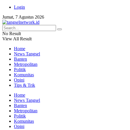
Login
Jumat, 7 Agustus 2026
No Result
View All Result
Home
News Tangsel
Banten
Metropolitan
Politik
Komunitas
Opini
Tips & Trik
Home
News Tangsel
Banten
Metropolitan
Politik
Komunitas
Opini