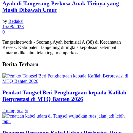
Ayah di Tangerang Perkosa Anak Tirinya yang
Masih Dibawah Umur
by
Redaksi
15/08/2023
0
Tangselnetwork - Seorang Ayah berinisial A (38) di Kecamatan
Kresek, Kabupaten Tangerang diringkus kepolisian setempat
lantaran diketahui telah tega memperkosa ...
Berita Terbaru
Pemkot Tangsel Beri Penghargaan kepada Kafilah
Berprestasi di MTQ Banten 2026
2 minggu ago
Program Penataan Kabel Udara Berlanjut, Ruas