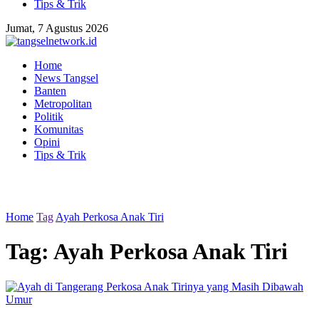
Tips & Trik
Jumat, 7 Agustus 2026
Home
News Tangsel
Banten
Metropolitan
Politik
Komunitas
Opini
Tips & Trik
Home
Tag
Ayah Perkosa Anak Tiri
Tag:
Ayah Perkosa Anak Tiri