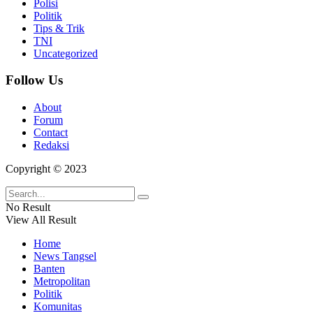
Polisi
Politik
Tips & Trik
TNI
Uncategorized
Follow Us
About
Forum
Contact
Redaksi
Copyright © 2023
No Result
View All Result
Home
News Tangsel
Banten
Metropolitan
Politik
Komunitas