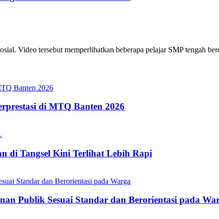
osial. Video tersebut memperlihatkan beberapa pelajar SMP tengah berd
erprestasi di MTQ Banten 2026
 di Tangsel Kini Terlihat Lebih Rapi
nan Publik Sesuai Standar dan Berorientasi pada Wa