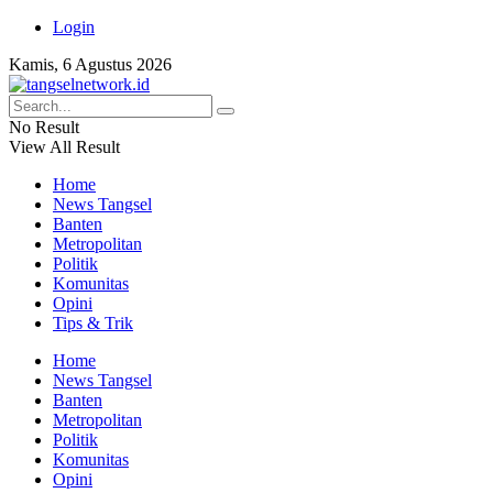
Login
Kamis, 6 Agustus 2026
No Result
View All Result
Home
News Tangsel
Banten
Metropolitan
Politik
Komunitas
Opini
Tips & Trik
Home
News Tangsel
Banten
Metropolitan
Politik
Komunitas
Opini