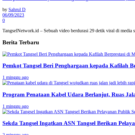
by
Sahrul D
06/09/2023
0
TangselNetwork.id – Sebuah video berdurasi 29 detik viral di media s
Berita Terbaru
Pemkot Tangsel Beri Penghargaan kepada Kafilah B
1 minggu ago
Program Penataan Kabel Udara Berlanjut, Ruas Jalan
1 minggu ago
Sekda Tangsel Ingatkan ASN Tangsel Berikan Pelaya
2 minggu ago