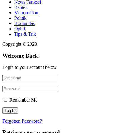
News Tangsel
Banten
Metropolitan
Politik
Komunitas
Opini
Tips & Trik
Copyright © 2023
Welcome Back!
Login to your account below
Remember Me
Forgotten Password?
Retrieve your password