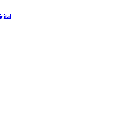
gital