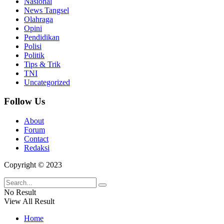
Nasional
News Tangsel
Olahraga
Opini
Pendidikan
Polisi
Politik
Tips & Trik
TNI
Uncategorized
Follow Us
About
Forum
Contact
Redaksi
Copyright © 2023
No Result
View All Result
Home