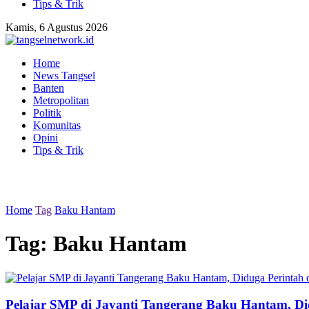
Tips & Trik
Kamis, 6 Agustus 2026
Home
News Tangsel
Banten
Metropolitan
Politik
Komunitas
Opini
Tips & Trik
Home
Tag
Baku Hantam
Tag:
Baku Hantam
Pelajar SMP di Jayanti Tangerang Baku Hantam, Di