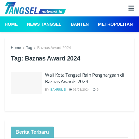
HOME
NEWS TANGSEL
BANTEN
METROPOLITAN
Home
Tag
Baznas Award 2024
Tag:
Baznas Award 2024
Wali Kota Tangsel Raih Penghargaan di
Baznas Awards 2024
BY
SAHRUL D
01/03/2024
0
Berita Terbaru