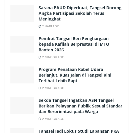
Sarana PAUD Diperkuat, Tangsel Dorong
Angka Partisipasi Sekolah Terus
Meningkat
2 HARI AGO
Pemkot Tangsel Beri Penghargaan
kepada Kafilah Berprestasi di MTQ
Banten 2026
2 MINGGU AGO
Program Penataan Kabel Udara
Berlanjut, Ruas Jalan di Tangsel Kini
Terlihat Lebih Rapi
2 MINGGU AGO
Sekda Tangsel Ingatkan ASN Tangsel
Berikan Pelayanan Publik Sesuai Standar
dan Berorientasi pada Warga
2 MINGGU AGO
Tangsel Jadi Lokus Studi Lapangan PKA