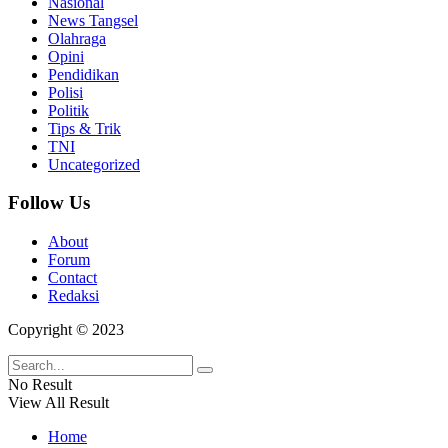
Nasional
News Tangsel
Olahraga
Opini
Pendidikan
Polisi
Politik
Tips & Trik
TNI
Uncategorized
Follow Us
About
Forum
Contact
Redaksi
Copyright © 2023
No Result
View All Result
Home