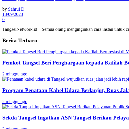
by
Sahrul D
13/09/2023
0
TangselNetwork.id – Semua orang menginginkan cara instan untuk cep
Berita Terbaru
Pemkot Tangsel Beri Penghargaan kepada Kafilah B
2 minggu ago
Program Penataan Kabel Udara Berlanjut, Ruas Jalan
2 minggu ago
Sekda Tangsel Ingatkan ASN Tangsel Berikan Pelaya
2 minggu ago