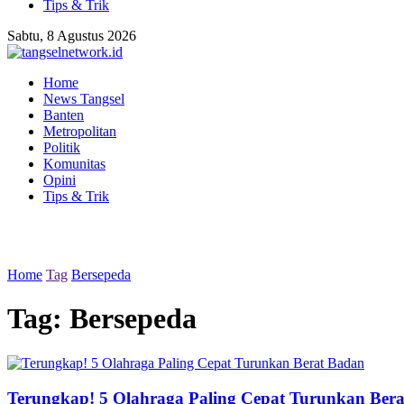
Tips & Trik
Sabtu, 8 Agustus 2026
Home
News Tangsel
Banten
Metropolitan
Politik
Komunitas
Opini
Tips & Trik
Home
Tag
Bersepeda
Tag:
Bersepeda
Terungkap! 5 Olahraga Paling Cepat Turunkan Ber