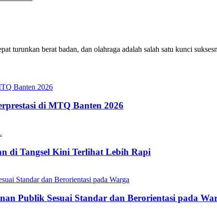
at turunkan berat badan, dan olahraga adalah salah satu kunci suksesn
erprestasi di MTQ Banten 2026
 di Tangsel Kini Terlihat Lebih Rapi
nan Publik Sesuai Standar dan Berorientasi pada Wa