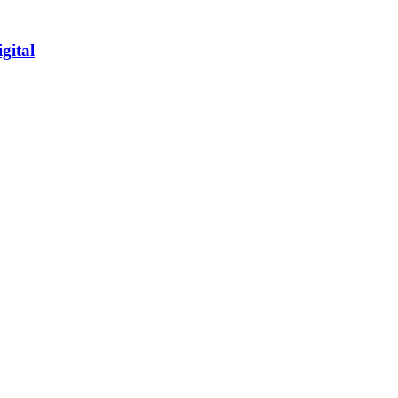
gital