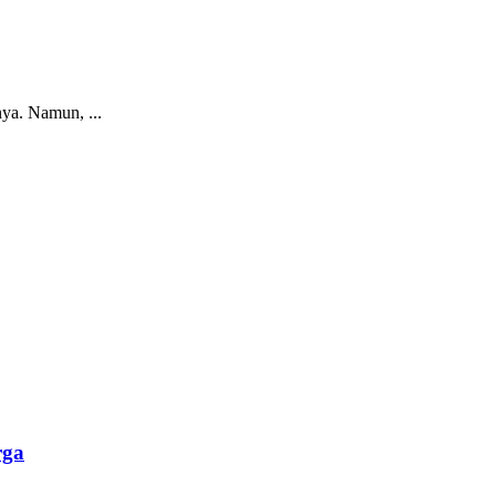
ya. Namun, ...
rga