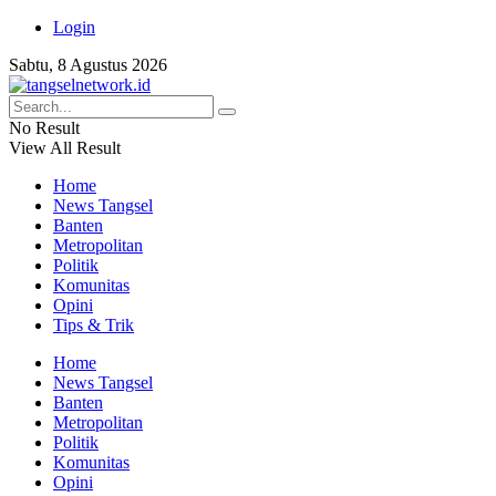
Login
Sabtu, 8 Agustus 2026
No Result
View All Result
Home
News Tangsel
Banten
Metropolitan
Politik
Komunitas
Opini
Tips & Trik
Home
News Tangsel
Banten
Metropolitan
Politik
Komunitas
Opini