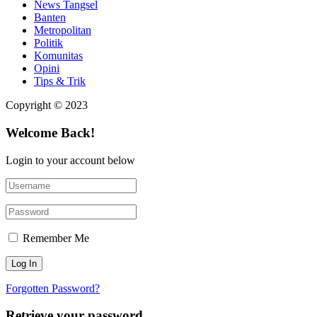
News Tangsel
Banten
Metropolitan
Politik
Komunitas
Opini
Tips & Trik
Copyright © 2023
Welcome Back!
Login to your account below
Remember Me
Forgotten Password?
Retrieve your password