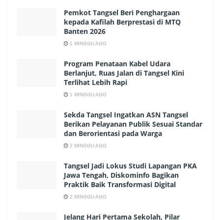
Pemkot Tangsel Beri Penghargaan
kepada Kafilah Berprestasi di MTQ
Banten 2026
1 MINGGU AGO
Program Penataan Kabel Udara
Berlanjut, Ruas Jalan di Tangsel Kini
Terlihat Lebih Rapi
1 MINGGU AGO
Sekda Tangsel Ingatkan ASN Tangsel
Berikan Pelayanan Publik Sesuai Standar
dan Berorientasi pada Warga
2 MINGGU AGO
Tangsel Jadi Lokus Studi Lapangan PKA
Jawa Tengah, Diskominfo Bagikan
Praktik Baik Transformasi Digital
2 MINGGU AGO
Jelang Hari Pertama Sekolah, Pilar