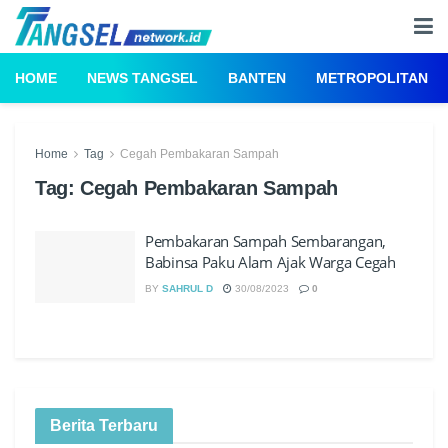
HOME
NEWS TANGSEL
BANTEN
METROPOLITAN
Home
Tag
Cegah Pembakaran Sampah
Tag:
Cegah Pembakaran Sampah
Pembakaran Sampah Sembarangan,
Babinsa Paku Alam Ajak Warga Cegah
BY
SAHRUL D
30/08/2023
0
Berita Terbaru