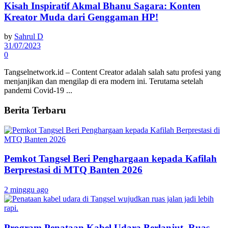
Kisah Inspiratif Akmal Bhanu Sagara: Konten
Kreator Muda dari Genggaman HP!
by
Sahrul D
31/07/2023
0
Tangselnetwork.id – Content Creator adalah salah satu profesi yang
menjanjikan dan mengilap di era modern ini. Terutama setelah
pandemi Covid-19 ...
Berita Terbaru
Pemkot Tangsel Beri Penghargaan kepada Kafilah
Berprestasi di MTQ Banten 2026
2 minggu ago
Program Penataan Kabel Udara Berlanjut, Ruas