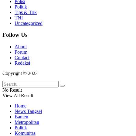
Polisi
Politik
Tips & Trik
TNI
Uncategorized
Follow Us
About
Forum
Contact
Redaksi
Copyright © 2023
No Result
View All Result
Home
News Tangsel
Banten
Metropolitan
Politik
Komunitas