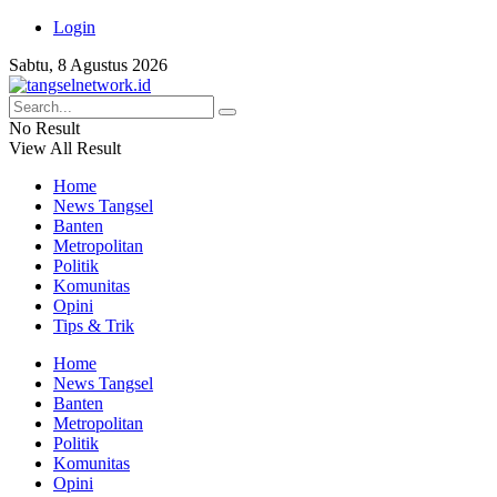
Login
Sabtu, 8 Agustus 2026
No Result
View All Result
Home
News Tangsel
Banten
Metropolitan
Politik
Komunitas
Opini
Tips & Trik
Home
News Tangsel
Banten
Metropolitan
Politik
Komunitas
Opini