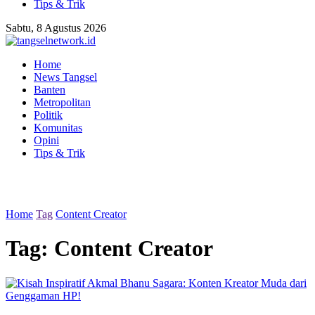
Tips & Trik
Sabtu, 8 Agustus 2026
Home
News Tangsel
Banten
Metropolitan
Politik
Komunitas
Opini
Tips & Trik
Home
Tag
Content Creator
Tag:
Content Creator