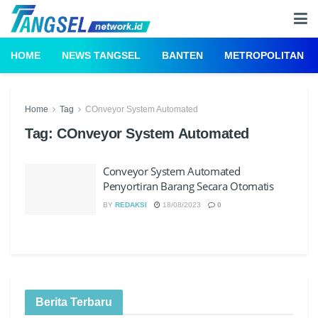
HOME
NEWS TANGSEL
BANTEN
METROPOLITAN
Home
Tag
COnveyor System Automated
Tag:
COnveyor System Automated
Conveyor System Automated
Penyortiran Barang Secara Otomatis
BY
REDAKSI
18/08/2023
0
Berita Terbaru