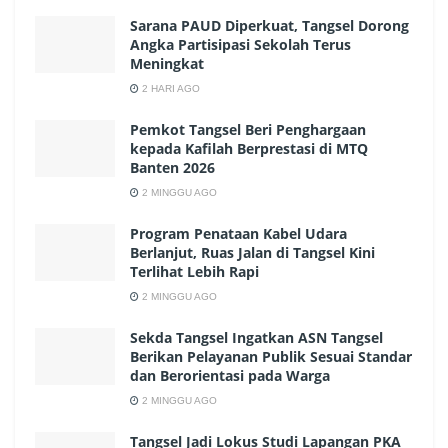
Sarana PAUD Diperkuat, Tangsel Dorong
Angka Partisipasi Sekolah Terus
Meningkat
2 HARI AGO
Pemkot Tangsel Beri Penghargaan
kepada Kafilah Berprestasi di MTQ
Banten 2026
2 MINGGU AGO
Program Penataan Kabel Udara
Berlanjut, Ruas Jalan di Tangsel Kini
Terlihat Lebih Rapi
2 MINGGU AGO
Sekda Tangsel Ingatkan ASN Tangsel
Berikan Pelayanan Publik Sesuai Standar
dan Berorientasi pada Warga
2 MINGGU AGO
Tangsel Jadi Lokus Studi Lapangan PKA