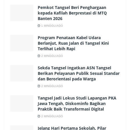
Pemkot Tangsel Beri Penghargaan
kepada Kafilah Berprestasi di MTQ
Banten 2026
1 MINGGU AGO
Program Penataan Kabel Udara
Berlanjut, Ruas Jalan di Tangsel Kini
Terlihat Lebih Rapi
2 MINGGU AGO
Sekda Tangsel Ingatkan ASN Tangsel
Berikan Pelayanan Publik Sesuai Standar
dan Berorientasi pada Warga
2 MINGGU AGO
Tangsel Jadi Lokus Studi Lapangan PKA
Jawa Tengah, Diskominfo Bagikan
Praktik Baik Transformasi Digital
2 MINGGU AGO
Jelang Hari Pertama Sekolah, Pilar