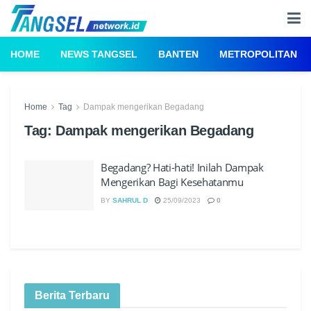
HOME
NEWS TANGSEL
BANTEN
METROPOLITAN
Home
Tag
Dampak mengerikan Begadang
Tag:
Dampak mengerikan Begadang
Begadang? Hati-hati! Inilah Dampak
Mengerikan Bagi Kesehatanmu
BY
SAHRUL D
25/09/2023
0
Berita Terbaru