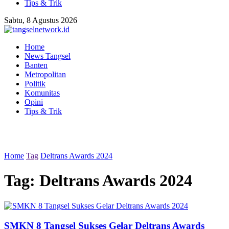
Tips & Trik
Sabtu, 8 Agustus 2026
Home
News Tangsel
Banten
Metropolitan
Politik
Komunitas
Opini
Tips & Trik
Home
Tag
Deltrans Awards 2024
Tag:
Deltrans Awards 2024
SMKN 8 Tangsel Sukses Gelar Deltrans Awards