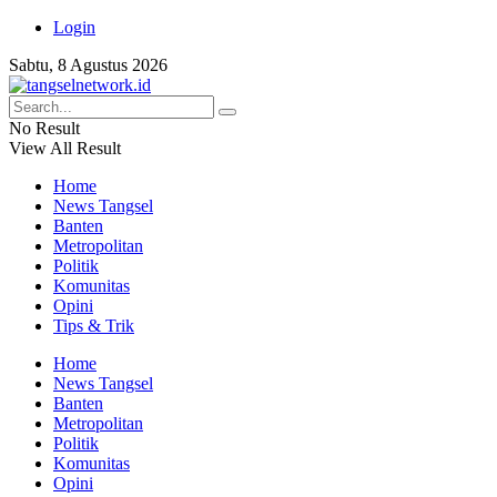
Login
Sabtu, 8 Agustus 2026
No Result
View All Result
Home
News Tangsel
Banten
Metropolitan
Politik
Komunitas
Opini
Tips & Trik
Home
News Tangsel
Banten
Metropolitan
Politik
Komunitas
Opini