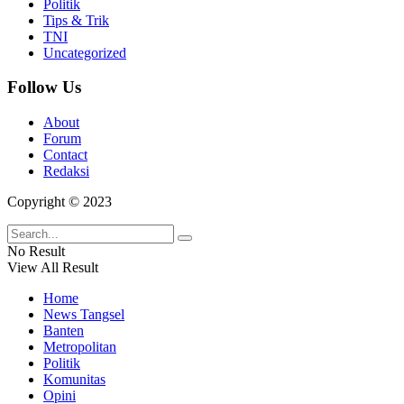
Politik
Tips & Trik
TNI
Uncategorized
Follow Us
About
Forum
Contact
Redaksi
Copyright © 2023
No Result
View All Result
Home
News Tangsel
Banten
Metropolitan
Politik
Komunitas
Opini