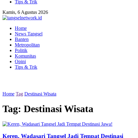
Tips & Trik
Kamis, 6 Agustus 2026
Home
News Tangsel
Banten
Metropolitan
Politik
Komunitas
Opini
Tips & Trik
Home
Tag
Destinasi Wisata
Tag:
Destinasi Wisata
Keren, Wadasari Tangsel Jadi Tempat Destinasi