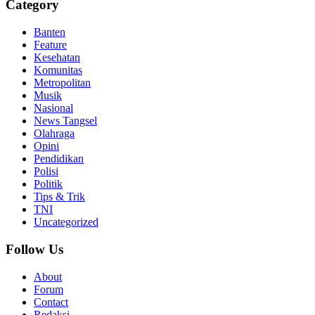
Category
Banten
Feature
Kesehatan
Komunitas
Metropolitan
Musik
Nasional
News Tangsel
Olahraga
Opini
Pendidikan
Polisi
Politik
Tips & Trik
TNI
Uncategorized
Follow Us
About
Forum
Contact
Redaksi