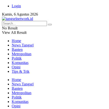
Login
Kamis, 6 Agustus 2026
No Result
View All Result
Home
News Tangsel
Banten
Metropolitan
Politik
Komunitas
Opini
Tips & Trik
Home
News Tangsel
Banten
Metropolitan
Politik
Komunitas
Opini