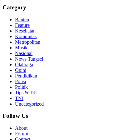
Category
Banten
Feature
Kesehatan
Komunitas
Metropolitan
Musik
Nasional
News Tangsel
Olahraga
Opini
Pendidikan
Polisi
Politik
Tips & Trik
TNI
Uncategorized
Follow Us
About
Forum
Contact