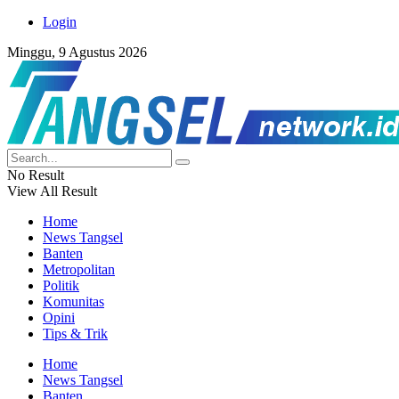
Login
Minggu, 9 Agustus 2026
No Result
View All Result
Home
News Tangsel
Banten
Metropolitan
Politik
Komunitas
Opini
Tips & Trik
Home
News Tangsel
Banten