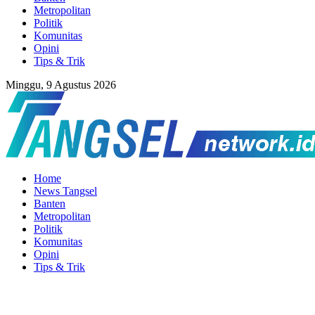
Metropolitan
Politik
Komunitas
Opini
Tips & Trik
Minggu, 9 Agustus 2026
Home
News Tangsel
Banten
Metropolitan
Politik
Komunitas
Opini
Tips & Trik