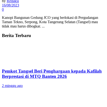
by
Redaksi
16/08/2023
0
Kanopi Bangunan Gedung JCO yang berlokasi di Pergudangan
Taman Tekno, Serpong, Kota Tangerang Selatan (Tangsel) mau
tidak mau harus dibogkar. ...
Berita Terbaru
Pemkot Tangsel Beri Penghargaan kepada Kafilah
Berprestasi di MTQ Banten 2026
2 minggu ago