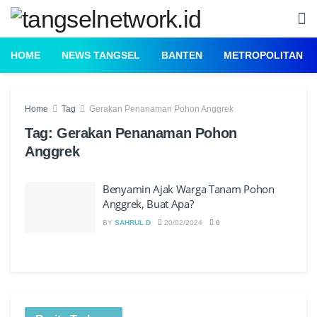
HOME
NEWS TANGSEL
BANTEN
METROPOLITAN
Home
Tag
Gerakan Penanaman Pohon Anggrek
Tag:
Gerakan Penanaman Pohon
Anggrek
Benyamin Ajak Warga Tanam Pohon
Anggrek, Buat Apa?
BY
SAHRUL D
20/02/2024
0