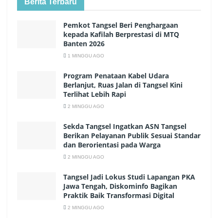
Berita Terbaru
Pemkot Tangsel Beri Penghargaan
kepada Kafilah Berprestasi di MTQ
Banten 2026
1 MINGGU AGO
Program Penataan Kabel Udara
Berlanjut, Ruas Jalan di Tangsel Kini
Terlihat Lebih Rapi
2 MINGGU AGO
Sekda Tangsel Ingatkan ASN Tangsel
Berikan Pelayanan Publik Sesuai Standar
dan Berorientasi pada Warga
2 MINGGU AGO
Tangsel Jadi Lokus Studi Lapangan PKA
Jawa Tengah, Diskominfo Bagikan
Praktik Baik Transformasi Digital
2 MINGGU AGO