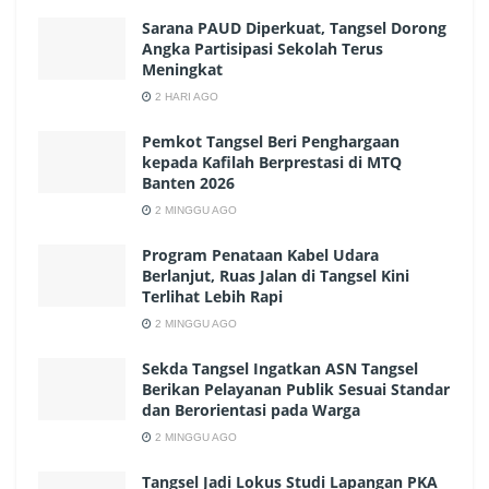
Sarana PAUD Diperkuat, Tangsel Dorong
Angka Partisipasi Sekolah Terus
Meningkat
2 HARI AGO
Pemkot Tangsel Beri Penghargaan
kepada Kafilah Berprestasi di MTQ
Banten 2026
2 MINGGU AGO
Program Penataan Kabel Udara
Berlanjut, Ruas Jalan di Tangsel Kini
Terlihat Lebih Rapi
2 MINGGU AGO
Sekda Tangsel Ingatkan ASN Tangsel
Berikan Pelayanan Publik Sesuai Standar
dan Berorientasi pada Warga
2 MINGGU AGO
Tangsel Jadi Lokus Studi Lapangan PKA