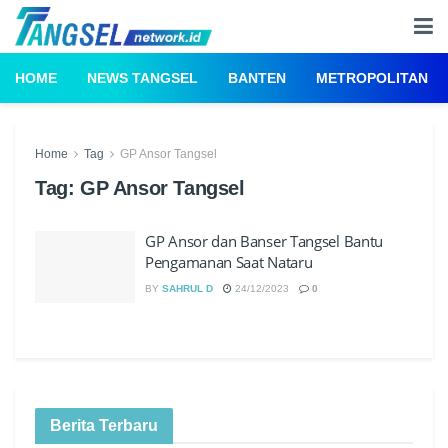
HOME
NEWS TANGSEL
BANTEN
METROPOLITAN
Home
Tag
GP Ansor Tangsel
Tag:
GP Ansor Tangsel
GP Ansor dan Banser Tangsel Bantu
Pengamanan Saat Nataru
BY
SAHRUL D
24/12/2023
0
Berita Terbaru