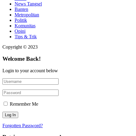
News Tangsel
Banten
Metropolitan
Politik
Komunitas
Opini
Tips & Trik
Copyright © 2023
Welcome Back!
Login to your account below
Remember Me
Forgotten Password?