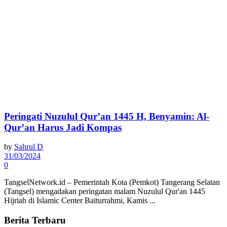
Peringati Nuzulul Qur’an 1445 H, Benyamin: Al-
Qur’an Harus Jadi Kompas
by
Sahrul D
31/03/2024
0
TangselNetwork.id – Pemerintah Kota (Pemkot) Tangerang Selatan
(Tangsel) mengadakan peringatan malam Nuzulul Qur'an 1445
Hijriah di Islamic Center Baiturrahmi, Kamis ...
Berita Terbaru