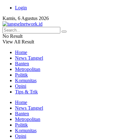
Login
Kamis, 6 Agustus 2026
No Result
View All Result
Home
News Tangsel
Banten
Metropolitan
Politik
Komunitas
Opini
Tips & Trik
Home
News Tangsel
Banten
Metropolitan
Politik
Komunitas
Opini