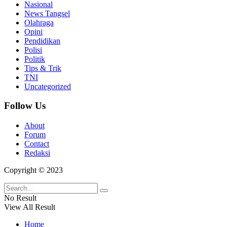
Nasional
News Tangsel
Olahraga
Opini
Pendidikan
Polisi
Politik
Tips & Trik
TNI
Uncategorized
Follow Us
About
Forum
Contact
Redaksi
Copyright © 2023
No Result
View All Result
Home