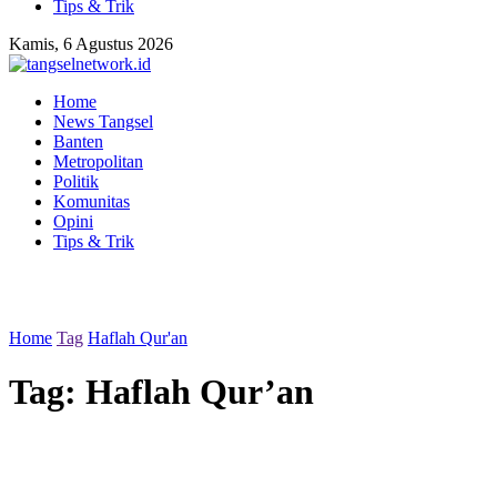
Tips & Trik
Kamis, 6 Agustus 2026
Home
News Tangsel
Banten
Metropolitan
Politik
Komunitas
Opini
Tips & Trik
Home
Tag
Haflah Qur'an
Tag:
Haflah Qur’an