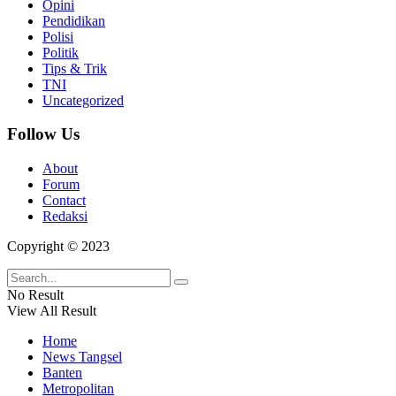
Opini
Pendidikan
Polisi
Politik
Tips & Trik
TNI
Uncategorized
Follow Us
About
Forum
Contact
Redaksi
Copyright © 2023
No Result
View All Result
Home
News Tangsel
Banten
Metropolitan