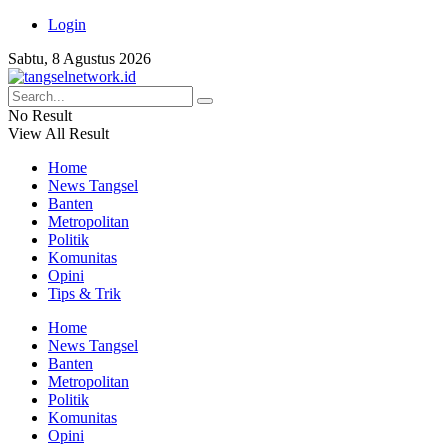
Login
Sabtu, 8 Agustus 2026
No Result
View All Result
Home
News Tangsel
Banten
Metropolitan
Politik
Komunitas
Opini
Tips & Trik
Home
News Tangsel
Banten
Metropolitan
Politik
Komunitas
Opini