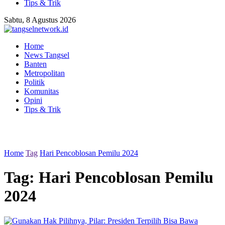
Tips & Trik
Sabtu, 8 Agustus 2026
Home
News Tangsel
Banten
Metropolitan
Politik
Komunitas
Opini
Tips & Trik
Home
Tag
Hari Pencoblosan Pemilu 2024
Tag:
Hari Pencoblosan Pemilu
2024