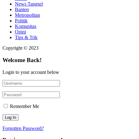
News Tangsel
Banten
Metropolitan
Politik
Komunitas
Opini
Tips & Trik
Copyright © 2023
Welcome Back!
Login to your account below
Remember Me
Forgotten Password?