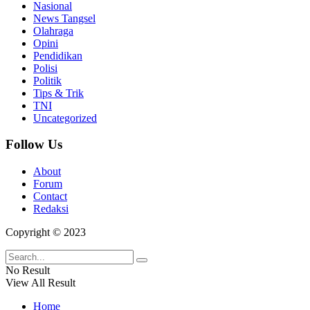
Nasional
News Tangsel
Olahraga
Opini
Pendidikan
Polisi
Politik
Tips & Trik
TNI
Uncategorized
Follow Us
About
Forum
Contact
Redaksi
Copyright © 2023
No Result
View All Result
Home