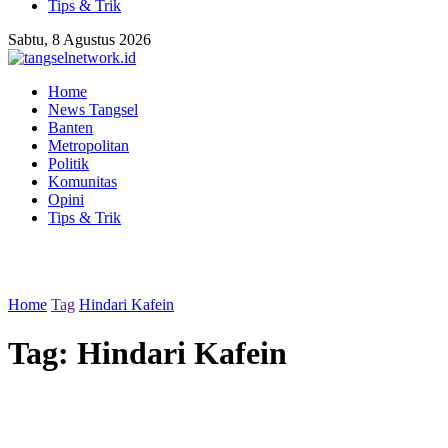
Tips & Trik
Sabtu, 8 Agustus 2026
Home
News Tangsel
Banten
Metropolitan
Politik
Komunitas
Opini
Tips & Trik
Home
Tag
Hindari Kafein
Tag:
Hindari Kafein