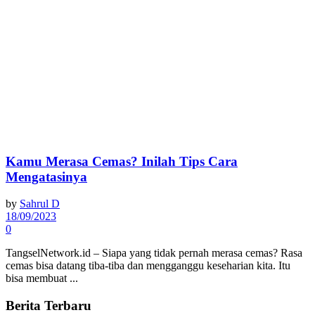
Kamu Merasa Cemas? Inilah Tips Cara
Mengatasinya
by
Sahrul D
18/09/2023
0
TangselNetwork.id – Siapa yang tidak pernah merasa cemas? Rasa
cemas bisa datang tiba-tiba dan mengganggu keseharian kita. Itu
bisa membuat ...
Berita Terbaru