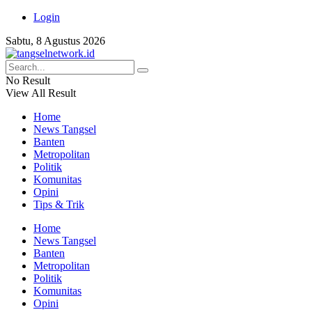
Login
Sabtu, 8 Agustus 2026
No Result
View All Result
Home
News Tangsel
Banten
Metropolitan
Politik
Komunitas
Opini
Tips & Trik
Home
News Tangsel
Banten
Metropolitan
Politik
Komunitas
Opini