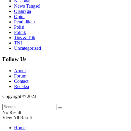
Nasional
News Tangsel
Olahraga
Opini
Pendidikan
Polisi
Politik
Tips & Trik
TNI
Uncategorized
Follow Us
About
Forum
Contact
Redaksi
Copyright © 2023
No Result
View All Result
Home