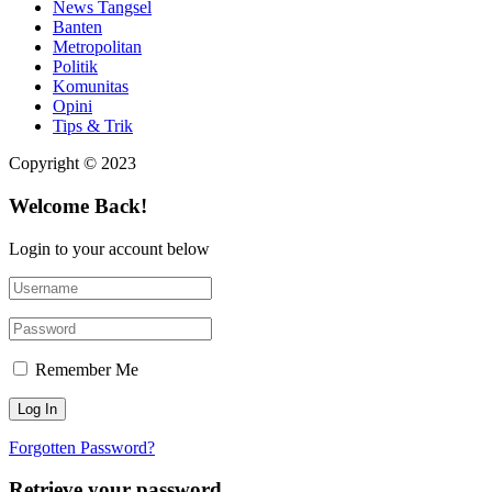
News Tangsel
Banten
Metropolitan
Politik
Komunitas
Opini
Tips & Trik
Copyright © 2023
Welcome Back!
Login to your account below
Remember Me
Forgotten Password?
Retrieve your password