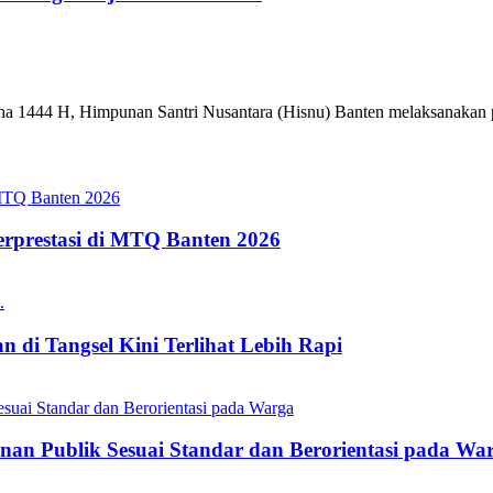
ha 1444 H, Himpunan Santri Nusantara (Hisnu) Banten melaksanakan 
erprestasi di MTQ Banten 2026
 di Tangsel Kini Terlihat Lebih Rapi
nan Publik Sesuai Standar dan Berorientasi pada Wa