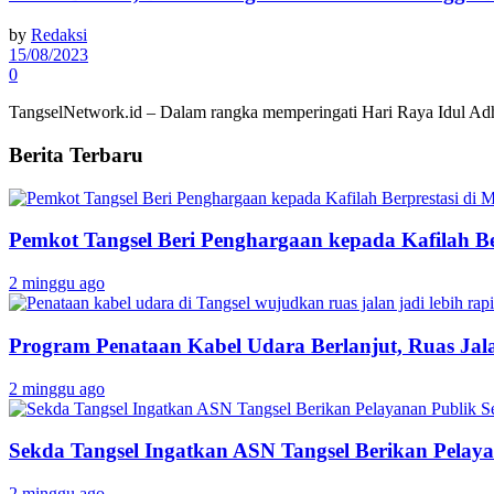
by
Redaksi
15/08/2023
0
TangselNetwork.id – Dalam rangka memperingati Hari Raya Idul Ad
Berita Terbaru
Pemkot Tangsel Beri Penghargaan kepada Kafilah B
2 minggu ago
Program Penataan Kabel Udara Berlanjut, Ruas Jalan
2 minggu ago
Sekda Tangsel Ingatkan ASN Tangsel Berikan Pelaya
2 minggu ago