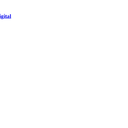
gital