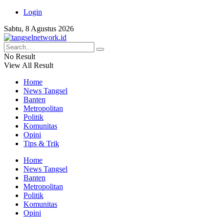
Login
Sabtu, 8 Agustus 2026
No Result
View All Result
Home
News Tangsel
Banten
Metropolitan
Politik
Komunitas
Opini
Tips & Trik
Home
News Tangsel
Banten
Metropolitan
Politik
Komunitas
Opini