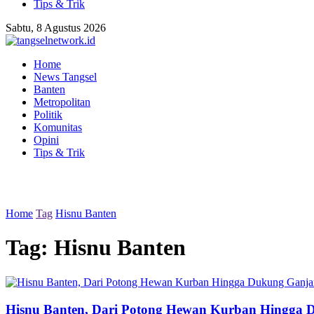
Tips & Trik
Sabtu, 8 Agustus 2026
Home
News Tangsel
Banten
Metropolitan
Politik
Komunitas
Opini
Tips & Trik
Home
Tag
Hisnu Banten
Tag:
Hisnu Banten
Hisnu Banten, Dari Potong Hewan Kurban Hingga D