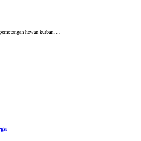
pemotongan hewan kurban. ...
rga