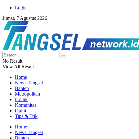
Login
Jumat, 7 Agustus 2026
No Result
View All Result
Home
News Tangsel
Banten
Metropolitan
Politik
Komunitas
Opini
Tips & Trik
Home
News Tangsel
Banten