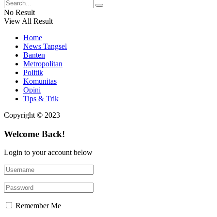
No Result
View All Result
Home
News Tangsel
Banten
Metropolitan
Politik
Komunitas
Opini
Tips & Trik
Copyright © 2023
Welcome Back!
Login to your account below
Remember Me