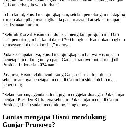
“Hisnu berbagi hewan kurban”.
Lebih lanjut, Faisal mengungkapkan, setelah pemotongan ini daging
kurban akan pihaknya bagikan kepada masyarakat sekitar tempat
pelaksanaan kurban.
“Seluruh Korwil Hisnu di Indonesia mengikuti program ini. Dari
hasil pemotongan ini, kami dapati 300 bungkus. Kami akan bagikan
ke masyarakat disekitar sini,” ujarnya.
Pada kesempatannya, Faisal mengungkapkan bahwa Hisnu telah
menetapkan dukungan nya pada Ganjar Pranowo untuk menjadi
Presiden Indonesia 2024 nanti.
Pasalnya, Hisnu telah mendukung Ganjar dari jauh-jauh hari
sebelum adanya penetapan menjadi Calon Presiden oleh partai
pengusung.
“Selain kurban, agenda kali ini juga menggelar doa agar Pak Ganjar
menjadi Presiden RI, karena sebelum Pak Ganjar menjadi Calon
Presiden, Hisnu sudah mendukung,” ungkapnya.
Lantas mengapa Hisnu mendukung
Ganjar Pranowo?