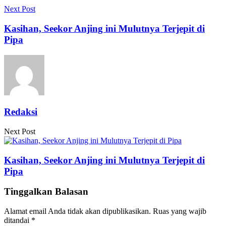
Next Post
Kasihan, Seekor Anjing ini Mulutnya Terjepit di
Pipa
Redaksi
Next Post
Kasihan, Seekor Anjing ini Mulutnya Terjepit di
Pipa
Tinggalkan Balasan
Alamat email Anda tidak akan dipublikasikan.
Ruas yang wajib
ditandai
*