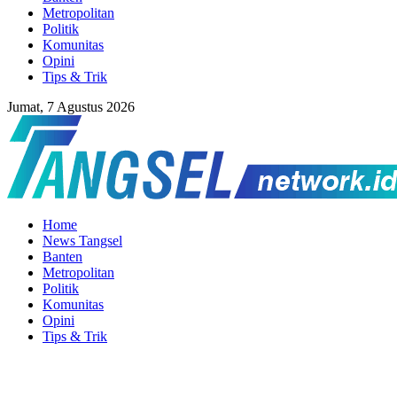
Metropolitan
Politik
Komunitas
Opini
Tips & Trik
Jumat, 7 Agustus 2026
Home
News Tangsel
Banten
Metropolitan
Politik
Komunitas
Opini
Tips & Trik