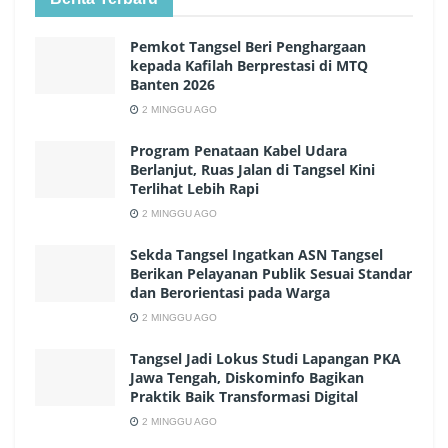
Pemkot Tangsel Beri Penghargaan
kepada Kafilah Berprestasi di MTQ
Banten 2026
2 MINGGU AGO
Program Penataan Kabel Udara
Berlanjut, Ruas Jalan di Tangsel Kini
Terlihat Lebih Rapi
2 MINGGU AGO
Sekda Tangsel Ingatkan ASN Tangsel
Berikan Pelayanan Publik Sesuai Standar
dan Berorientasi pada Warga
2 MINGGU AGO
Tangsel Jadi Lokus Studi Lapangan PKA
Jawa Tengah, Diskominfo Bagikan
Praktik Baik Transformasi Digital
2 MINGGU AGO