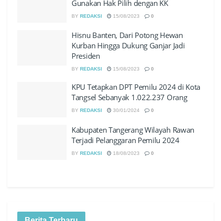
Gunakan Hak Pilih dengan KK
BY
REDAKSI
15/08/2023
0
Hisnu Banten, Dari Potong Hewan
Kurban Hingga Dukung Ganjar Jadi
Presiden
BY
REDAKSI
15/08/2023
0
KPU Tetapkan DPT Pemilu 2024 di Kota
Tangsel Sebanyak 1.022.237 Orang
BY
REDAKSI
30/01/2024
0
Kabupaten Tangerang Wilayah Rawan
Terjadi Pelanggaran Pemilu 2024
BY
REDAKSI
18/08/2023
0
Berita Terbaru